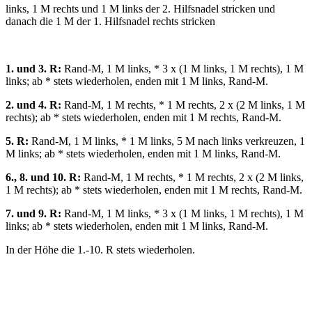
links, 1 M rechts und 1 M links der 2. Hilfsnadel stricken und
danach die 1 M der 1. Hilfsnadel rechts stricken
1. und 3. R:
Rand-M, 1 M links, * 3 х (1 M links, 1 M rechts), 1 M
links; ab * stets wiederholen, enden mit 1 M links, Rand-M.
2. und 4. R:
Rand-M, 1 M rechts, * 1 M rechts, 2 х (2 M links, 1 M
rechts); ab * stets wiederholen, enden mit 1 M rechts, Rand-M.
5. R:
Rand-M, 1 M links, * 1 M links, 5 M nach links verkreuzen, 1
M links; ab * stets wiederholen, enden mit 1 M links, Rand-M.
6., 8. und 10. R:
Rand-M, 1 M rechts, * 1 M rechts, 2 х (2 M links,
1 M rechts); ab * stets wiederholen, enden mit 1 M rechts, Rand-M.
7. und 9. R:
Rand-M, 1 M links, * 3 х (1 M links, 1 M rechts), 1 M
links; ab * stets wiederholen, enden mit 1 M links, Rand-M.
In der Höhe die 1.-10. R stets wiederholen.