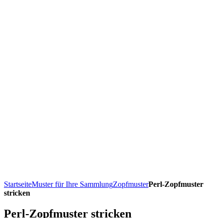
Startseite
Muster für Ihre Sammlung
Zopfmuster
Perl-Zopfmuster
stricken
Perl-Zopfmuster stricken