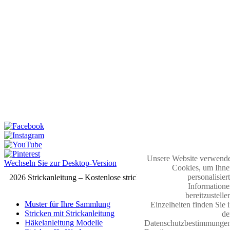
Unsere Website verwende
Wechseln Sie zur Desktop-Version
Cookies, um Ihne
personalisier
2026 Strickanleitung – Kostenlose strickmuster
Informatione
bereitzustelle
Muster für Ihre Sammlung
Einzelheiten finden Sie 
Stricken mit Strickanleitung
de
Häkelanleitung Modelle
Datenschutzbestimmungen