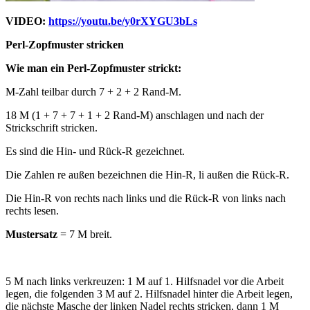
VIDEO:
https://youtu.be/y0rXYGU3bLs
Perl-Zopfmuster stricken
Wie man ein Perl-Zopfmuster strickt:
M-Zahl teilbar durch 7 + 2 + 2 Rand-M.
18 M (1 + 7 + 7 + 1 + 2 Rand-M) anschlagen und nach der
Strickschrift stricken.
Es sind die Hin- und Rück-R gezeichnet.
Die Zahlen re außen bezeichnen die Hin-R, li außen die Rück-R.
Die Hin-R von rechts nach links und die Rück-R von links nach
rechts lesen.
Mustersatz
= 7 M breit.
5 M nach links verkreuzen: 1 M auf 1. Hilfsnadel vor die Arbeit
legen, die folgenden 3 M auf 2. Hilfsnadel hinter die Arbeit legen,
die nächste Masche der linken Nadel rechts stricken, dann 1 M