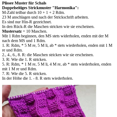
Plissee Muster für Schals
Doppelseitiges Strickmuster "Harmonika":
M-Zahl teilbar durch 10 + 1 + 2 Rdm.
23 M anschlagen und nach der Strickschrift arbeiten.
Es sind nur Hin-R gezeichnet.
In den Rück-R die Maschen stricken wie sie erscheinen.
Mustersatz
= 10 Maschen.
Mit 1 Rdm beginnen, den MS stets widerholen, enden mit der M
nach dem MS und 1 Rdm.
1. R: Rdm, * 5 M re, 5 M li, ab * stets wiederholen, enden mit 1 M
re und Rdm.
2., 4., 6., 8. R: die Maschen stricken wie sie erscheinen.
3. R: Wie die 1. R stricken.
5. R: Rdm, * 1 M re, 5 M li, 4 M re, ab * stets wiederholen, enden
mit 1 M re und Rdm.
7. R: Wie die 5. R stricken.
In der Höhe die 1. - 8. R stets wiederholen.