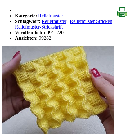
Kategorie:
Reliefmuster
Schlagwort:
Reliefmuster
|
Reliefmuster-Stricken
|
Reliefmuster-Strickshrift
Veröffentlicht:
09/11/20
Ansichten:
99282