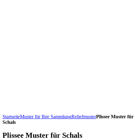
Startseite
Muster für Ihre Sammlung
Reliefmuster
Plissee Muster für
Schals
Plissee Muster für Schals