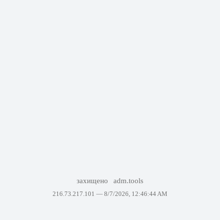
захищено
adm.tools
216.73.217.101 —
8/7/2026, 12:46:44 AM