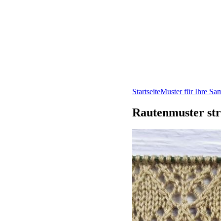
Startseite
Muster für Ihre S
Rautenmuster str