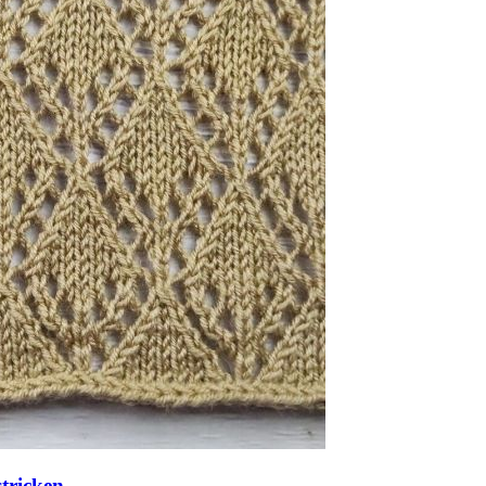
tricken