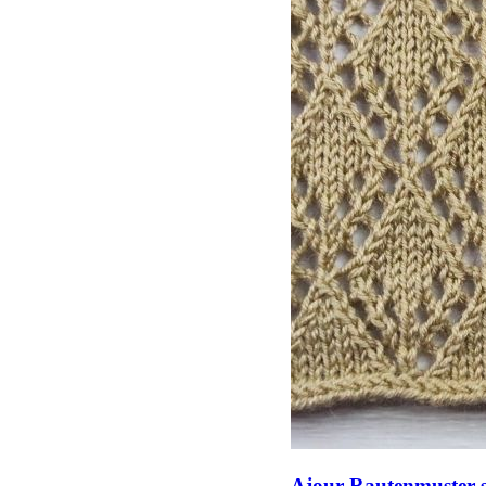
Ajour-Rautenmuster s