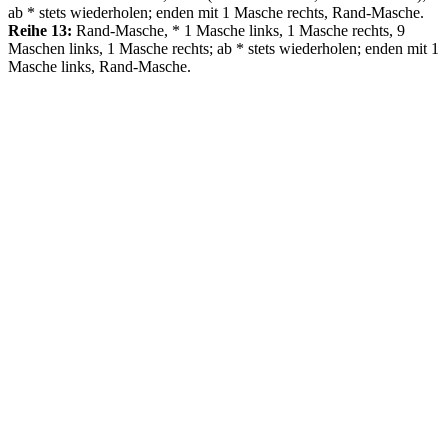
ab * stets wiederholen; enden mit 1 Masche rechts, Rand-Masche.
Reihe 13:
Rand-Masche, * 1 Masche links, 1 Masche rechts, 9
Maschen links, 1 Masche rechts; ab * stets wiederholen; enden mit 1
Masche links, Rand-Masche.