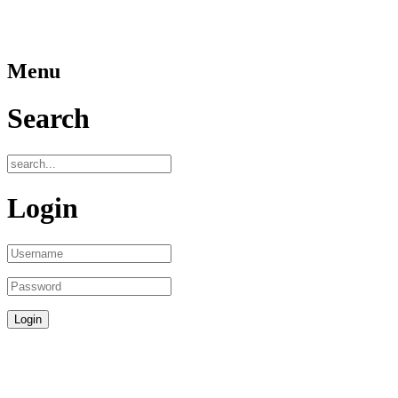
Menu
Search
Login