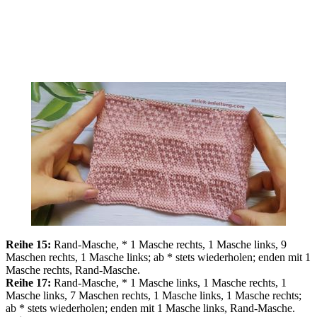
Reihe 15:
Rand-Masche, * 1 Masche rechts, 1 Masche links, 9
Maschen rechts, 1 Masche links; ab * stets wiederholen; enden mit 1
Masche rechts, Rand-Masche.
Reihe 17:
Rand-Masche, * 1 Masche links, 1 Masche rechts, 1
Masche links, 7 Maschen rechts, 1 Masche links, 1 Masche rechts;
ab * stets wiederholen; enden mit 1 Masche links, Rand-Masche.