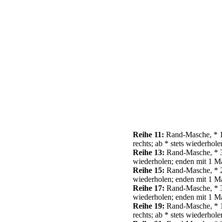
Reihe 11:
Rand-Masche, * 1 
rechts; ab * stets wiederho
Reihe 13:
Rand-Masche, * 3 
wiederholen; enden mit 1 M
Reihe 15:
Rand-Masche, * 2 
wiederholen; enden mit 1 M
Reihe 17:
Rand-Masche, * 3 
wiederholen; enden mit 1 M
Reihe 19:
Rand-Masche, * 1 
rechts; ab * stets wiederho