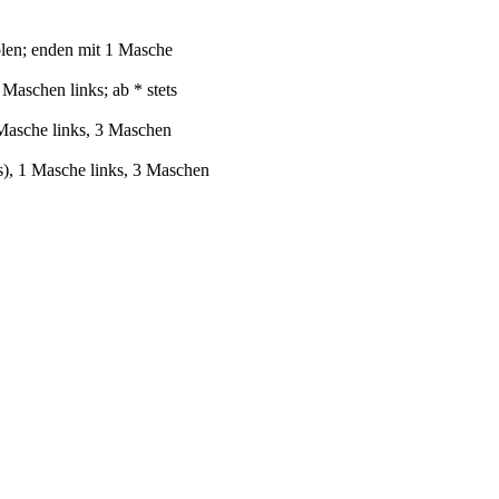
olen; enden mit 1 Masche
Maschen links; ab * stets
Masche links, 3 Maschen
s), 1 Masche links, 3 Maschen