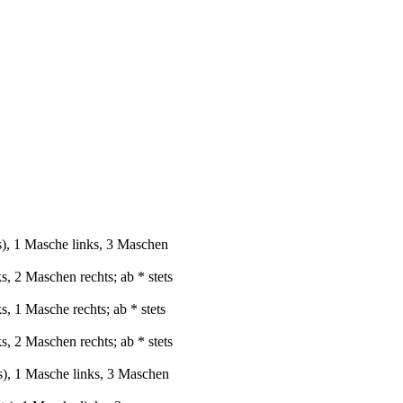
s), 1 Masche links, 3 Maschen
, 2 Maschen rechts; ab * stets
, 1 Masche rechts; ab * stets
, 2 Maschen rechts; ab * stets
s), 1 Masche links, 3 Maschen