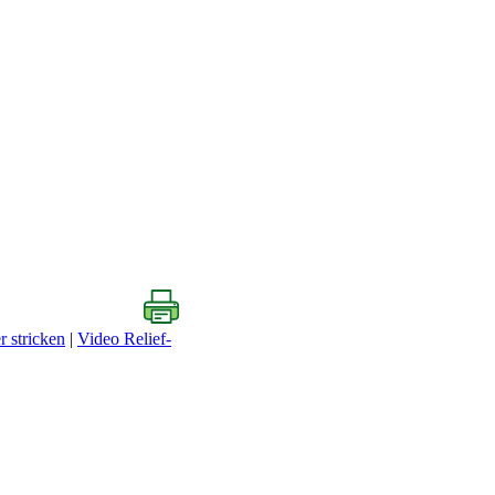
r stricken
|
Video Relief-