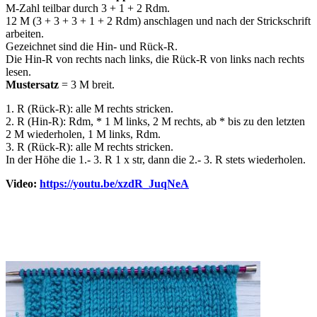
M-Zahl teilbar durch 3 + 1 + 2 Rdm.
12 M (3 + 3 + 3 + 1 + 2 Rdm) anschlagen und nach der Strickschrift
arbeiten.
Gezeichnet sind die Hin- und Rück-R.
Die Hin-R von rechts nach links, die Rück-R von links nach rechts
lesen.
Mustersatz
= 3 M breit.
1. R (Rück-R): alle M rechts stricken.
2. R (Hin-R): Rdm, * 1 M links, 2 M rechts, ab * bis zu den letzten
2 M wiederholen, 1 M links, Rdm.
3. R (Rück-R): alle M rechts stricken.
In der Höhe die 1.- 3. R 1 x str, dann die 2.- 3. R stets wiederholen.
Video:
https://youtu.be/xzdR_JuqNeA