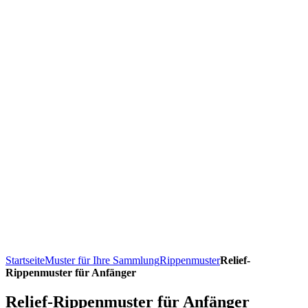
Startseite
Muster für Ihre Sammlung
Rippenmuster
Relief-
Rippenmuster für Anfänger
Relief-Rippenmuster für Anfänger