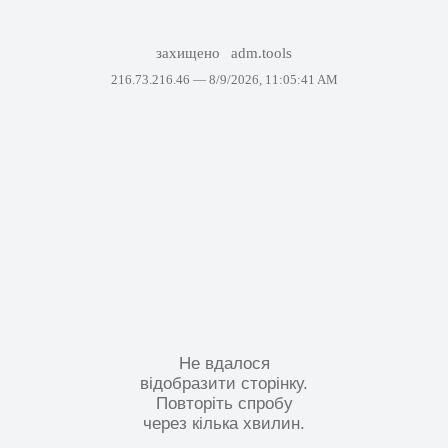
захищено
adm.tools
216.73.216.46 —
8/9/2026, 11:05:41 AM
Не вдалося
відобразити сторінку.
Повторіть спробу
через кілька хвилин.