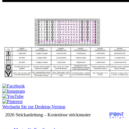
Wechseln Sie zur Desktop-Version
2026 Strickanleitung – Kostenlose strickmuster