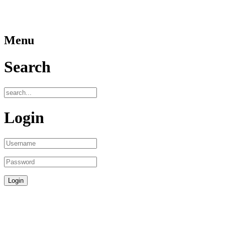
Menu
Search
Login