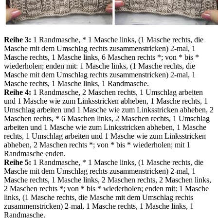
Reihe 3:
1 Randmasche, * 1 Masche links, (1 Masche rechts, die
Masche mit dem Umschlag rechts zusammenstricken) 2-mal, 1
Masche rechts, 1 Masche links, 6 Maschen rechts *; von * bis *
wiederholen; enden mit: 1 Masche links, (1 Masche rechts, die
Masche mit dem Umschlag rechts zusammenstricken) 2-mal, 1
Masche rechts, 1 Masche links, 1 Randmasche.
Reihe 4:
1 Randmasche, 2 Maschen rechts, 1 Umschlag arbeiten
und 1 Masche wie zum Linksstricken abheben, 1 Masche rechts, 1
Umschlag arbeiten und 1 Masche wie zum Linksstricken abheben, 2
Maschen rechts, * 6 Maschen links, 2 Maschen rechts, 1 Umschlag
arbeiten und 1 Masche wie zum Linksstricken abheben, 1 Masche
rechts, 1 Umschlag arbeiten und 1 Masche wie zum Linksstricken
abheben, 2 Maschen rechts *; von * bis * wiederholen; mit 1
Randmasche enden.
Reihe 5:
1 Randmasche, * 1 Masche links, (1 Masche rechts, die
Masche mit dem Umschlag rechts zusammenstricken) 2-mal, 1
Masche rechts, 1 Masche links, 2 Maschen rechts, 2 Maschen links,
2 Maschen rechts *; von * bis * wiederholen; enden mit: 1 Masche
links, (1 Masche rechts, die Masche mit dem Umschlag rechts
zusammenstricken) 2-mal, 1 Masche rechts, 1 Masche links, 1
Randmasche.