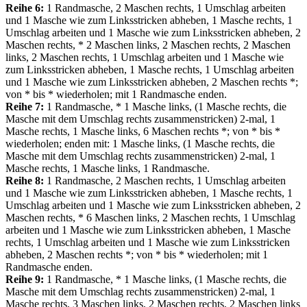
Reihe 6:
1 Randmasche, 2 Maschen rechts, 1 Umschlag arbeiten
und 1 Masche wie zum Linksstricken abheben, 1 Masche rechts, 1
Umschlag arbeiten und 1 Masche wie zum Linksstricken abheben, 2
Maschen rechts, * 2 Maschen links, 2 Maschen rechts, 2 Maschen
links, 2 Maschen rechts, 1 Umschlag arbeiten und 1 Masche wie
zum Linksstricken abheben, 1 Masche rechts, 1 Umschlag arbeiten
und 1 Masche wie zum Linksstricken abheben, 2 Maschen rechts *;
von * bis * wiederholen; mit 1 Randmasche enden.
Reihe 7:
1 Randmasche, * 1 Masche links, (1 Masche rechts, die
Masche mit dem Umschlag rechts zusammenstricken) 2-mal, 1
Masche rechts, 1 Masche links, 6 Maschen rechts *; von * bis *
wiederholen; enden mit: 1 Masche links, (1 Masche rechts, die
Masche mit dem Umschlag rechts zusammenstricken) 2-mal, 1
Masche rechts, 1 Masche links, 1 Randmasche.
Reihe 8:
1 Randmasche, 2 Maschen rechts, 1 Umschlag arbeiten
und 1 Masche wie zum Linksstricken abheben, 1 Masche rechts, 1
Umschlag arbeiten und 1 Masche wie zum Linksstricken abheben, 2
Maschen rechts, * 6 Maschen links, 2 Maschen rechts, 1 Umschlag
arbeiten und 1 Masche wie zum Linksstricken abheben, 1 Masche
rechts, 1 Umschlag arbeiten und 1 Masche wie zum Linksstricken
abheben, 2 Maschen rechts *; von * bis * wiederholen; mit 1
Randmasche enden.
Reihe 9:
1 Randmasche, * 1 Masche links, (1 Masche rechts, die
Masche mit dem Umschlag rechts zusammenstricken) 2-mal, 1
Masche rechts, 3 Maschen links, 2 Maschen rechts, 2 Maschen links