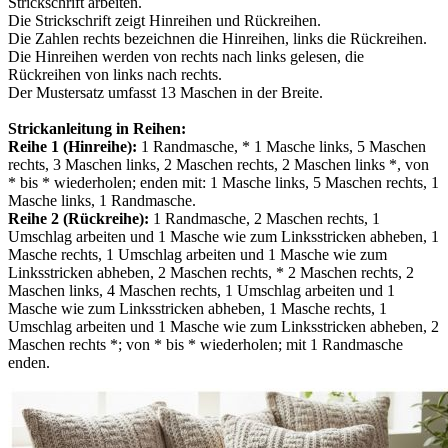
Strickschrift arbeiten.
Die Strickschrift zeigt Hinreihen und Rückreihen.
Die Zahlen rechts bezeichnen die Hinreihen, links die Rückreihen.
Die Hinreihen werden von rechts nach links gelesen, die
Rückreihen von links nach rechts.
Der Mustersatz umfasst 13 Maschen in der Breite.
Strickanleitung in Reihen:
Reihe 1 (Hinreihe):
1 Randmasche, * 1 Masche links, 5 Maschen
rechts, 3 Maschen links, 2 Maschen rechts, 2 Maschen links *, von
* bis * wiederholen; enden mit: 1 Masche links, 5 Maschen rechts, 1
Masche links, 1 Randmasche.
Reihe 2 (Rückreihe):
1 Randmasche, 2 Maschen rechts, 1
Umschlag arbeiten und 1 Masche wie zum Linksstricken abheben, 1
Masche rechts, 1 Umschlag arbeiten und 1 Masche wie zum
Linksstricken abheben, 2 Maschen rechts, * 2 Maschen rechts, 2
Maschen links, 4 Maschen rechts, 1 Umschlag arbeiten und 1
Masche wie zum Linksstricken abheben, 1 Masche rechts, 1
Umschlag arbeiten und 1 Masche wie zum Linksstricken abheben, 2
Maschen rechts *; von * bis * wiederholen; mit 1 Randmasche
enden.