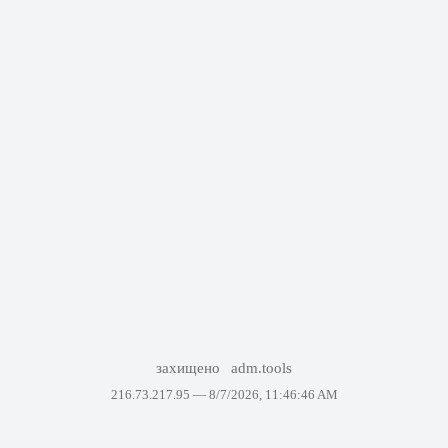
захищено
adm.tools
216.73.217.95 —
8/7/2026, 11:46:46 AM