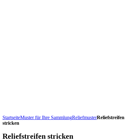
Startseite
Muster für Ihre Sammlung
Reliefmuster
Reliefstreifen
stricken
Reliefstreifen stricken