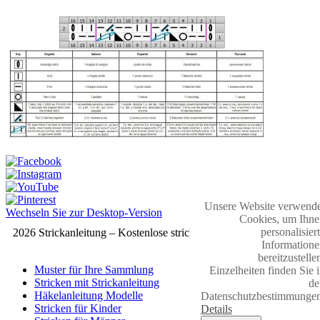
Unsere Website verwende
Wechseln Sie zur Desktop-Version
Cookies, um Ihne
personalisier
2026 Strickanleitung – Kostenlose strickmuster
Informatione
bereitzustelle
Muster für Ihre Sammlung
Einzelheiten finden Sie 
Stricken mit Strickanleitung
de
Häkelanleitung Modelle
Datenschutzbestimmungen
Stricken für Kinder
Details