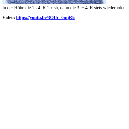
In der Höhe die 1.- 4. R 1 x str, dann die 3. + 4. R stets wiederholen.
Video:
https://youtu.be/3OUc_0mjRls