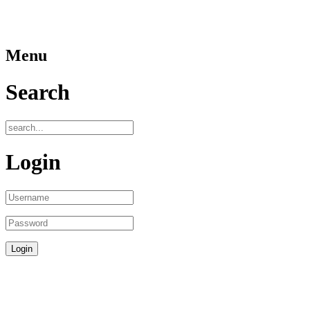
Menu
Search
Login