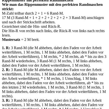
Rippenmuster mit perfekten Randmaschen
Wie man das Rippenmuster mit den perfekten Randmaschen
strickt:
M-Zahl teilbar durch 2 + 1 + 6 Rand-M.
17 M (3 Rand-M + 1 + 2 + 2 + 2 + 2 + 2 + 3 Rand-M) anschlagen
und nach der Strickschrift arbeiten.
Gezeichnet sind die Hin- und Rück-R.
Die Hin-R von rechts nach links, die Rück-R von links nach rechts
lesen.
Mustersatz
= 2 M breit.
1. R:
3 Rand-M (die M abheben, dabei den Faden vor der Arbeit
weiterführen, 1 M rechts, 1 M links abheben, dabei den Faden vor
der Arbeit weiterführen), 1 M rechts, * 2 M rechts, ab * bis zu den 3
Rand-M wiederholen, 3 Rand-M (1 M rechts, 1 M links abheben,
dabei den Faden vor der Arbeit weiterführen, 1 M rechts).
2. R:
3 Rand-M (die M abheben, dabei den Faden vor der Arbeit
weiterführen, 1 M rechts, 1 M links abheben, dabei den Faden vor
der Arbeit weiterführen), * 1 M rechts, 1 Umschlag, 1 M links
abheben, dabei den Faden vor der Arbeit weiterführen, ab * bis zu
den letzten 2 M wiederholen, 1 M rechts, 3 Rand-M (1 M rechts, 1
M links abheben, dabei den Faden vor der Arbeit weiterführen, 1 M
rechts).
3. R:
3 Rand-M (die M abheben, dabei den Faden vor der Arbeit
weiterführen, 1 M rechts, 1 M links abheben, dabei den Faden vor