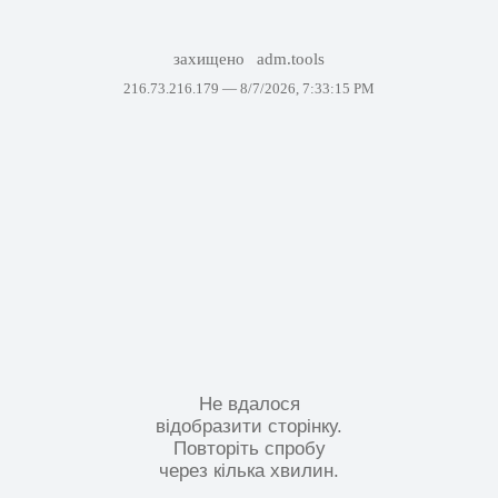
захищено
adm.tools
216.73.216.179 —
8/7/2026, 7:33:15 PM
Не вдалося
відобразити сторінку.
Повторіть спробу
через кілька хвилин.