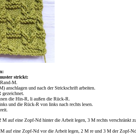
n:
ster strickt:
2 Rand-M.
) anschlagen und nach der Strickschrift arbeiten.
 gezeichnet.
nen die Hin-R, li außen die Rück-R.
inks und die Rück-R von links nach rechts lesen.
eit.
2 M auf eine Zopf-Nd hinter die Arbeit legen, 3 M rechts verschränkt
 M auf eine Zopf-Nd vor die Arbeit legen, 2 M re und 3 M der Zopf-Nd