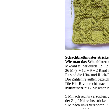
Schachbrettmuster stricke
Wie man das Schachbrettmu
M-Zahl teilbar durch 12 + 
26 M (3 + 12 + 9 + 2 Rand-M
Es sind die Hin- und Rück-R
Die Zahlen re außen bezeich
Die Hin-R von rechts nach l
Mustersatz
= 12 Maschen br
5 M nach rechts verzopfen: 
der Zopf-Nd rechts stricken
5 M nach links verzopfen: 3