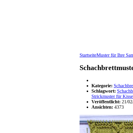
Startseite
Muster für Ihre S
Schachbrettmuste
Kategorie:
Schachbre
Schlagwort:
Schachbr
Strickmuster für Kiss
Veröffentlicht:
21/02
Ansichten:
4373