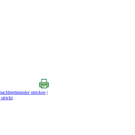
hachbrettmuster stricken
|
strickt