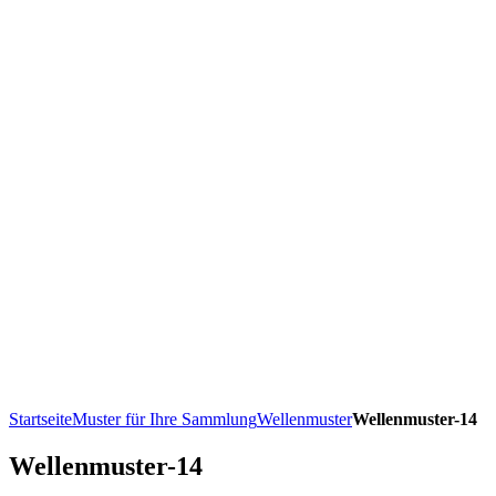
Startseite
Muster für Ihre Sammlung
Wellenmuster
Wellenmuster-14
Wellenmuster-14