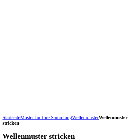
Startseite
Muster für Ihre Sammlung
Wellenmuster
Wellenmuster
stricken
Wellenmuster stricken