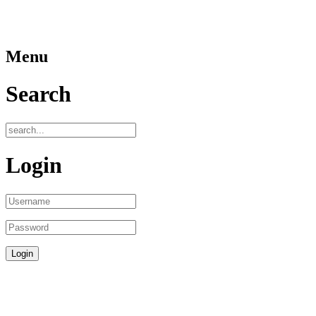
Menu
Search
Login