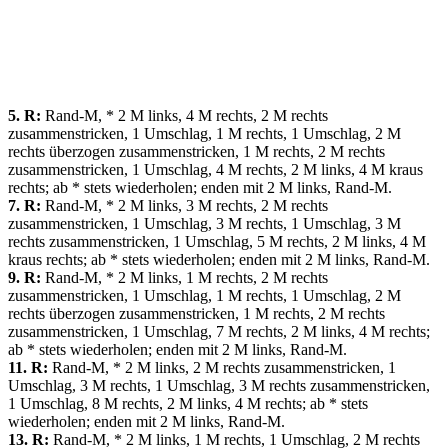
5. R:
Rand-M, * 2 M links, 4 M rechts, 2 M rechts
zusammenstricken, 1 Umschlag, 1 M rechts, 1 Umschlag, 2 M
rechts überzogen zusammenstricken, 1 M rechts, 2 M rechts
zusammenstricken, 1 Umschlag, 4 M rechts, 2 M links, 4 M kraus
rechts; ab * stets wiederholen; enden mit 2 M links, Rand-M.
7. R:
Rand-M, * 2 M links, 3 M rechts, 2 M rechts
zusammenstricken, 1 Umschlag, 3 M rechts, 1 Umschlag, 3 M
rechts zusammenstricken, 1 Umschlag, 5 M rechts, 2 M links, 4 M
kraus rechts; ab * stets wiederholen; enden mit 2 M links, Rand-M.
9. R:
Rand-M, * 2 M links, 1 M rechts, 2 M rechts
zusammenstricken, 1 Umschlag, 1 M rechts, 1 Umschlag, 2 M
rechts überzogen zusammenstricken, 1 M rechts, 2 M rechts
zusammenstricken, 1 Umschlag, 7 M rechts, 2 M links, 4 M rechts;
ab * stets wiederholen; enden mit 2 M links, Rand-M.
11. R:
Rand-M, * 2 M links, 2 M rechts zusammenstricken, 1
Umschlag, 3 M rechts, 1 Umschlag, 3 M rechts zusammenstricken,
1 Umschlag, 8 M rechts, 2 M links, 4 M rechts; ab * stets
wiederholen; enden mit 2 M links, Rand-M.
13. R:
Rand-M, * 2 M links, 1 M rechts, 1 Umschlag, 2 M rechts