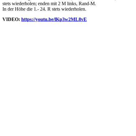
stets wiederholen; enden mit 2 M links, Rand-M.
In der Höhe die 1.- 24. R stets wiederholen.
VIDEO:
https://youtu.be/lKp3w2ML8vE