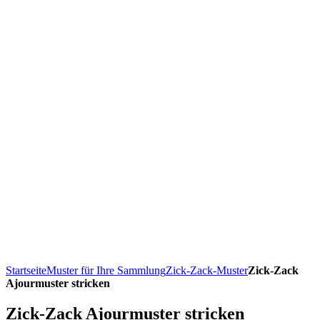
Startseite
Muster für Ihre Sammlung
Zick-Zack-Muster
Zick-Zack
Ajourmuster stricken
Zick-Zack Ajourmuster stricken