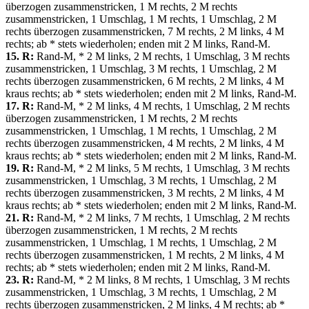
überzogen zusammenstricken, 1 M rechts, 2 M rechts
zusammenstricken, 1 Umschlag, 1 M rechts, 1 Umschlag, 2 M
rechts überzogen zusammenstricken, 7 M rechts, 2 M links, 4 M
rechts; ab * stets wiederholen; enden mit 2 M links, Rand-M.
15. R:
Rand-M, * 2 M links, 2 M rechts, 1 Umschlag, 3 M rechts
zusammenstricken, 1 Umschlag, 3 M rechts, 1 Umschlag, 2 M
rechts überzogen zusammenstricken, 6 M rechts, 2 M links, 4 M
kraus rechts; ab * stets wiederholen; enden mit 2 M links, Rand-M.
17. R:
Rand-M, * 2 M links, 4 M rechts, 1 Umschlag, 2 M rechts
überzogen zusammenstricken, 1 M rechts, 2 M rechts
zusammenstricken, 1 Umschlag, 1 M rechts, 1 Umschlag, 2 M
rechts überzogen zusammenstricken, 4 M rechts, 2 M links, 4 M
kraus rechts; ab * stets wiederholen; enden mit 2 M links, Rand-M.
19. R:
Rand-M, * 2 M links, 5 M rechts, 1 Umschlag, 3 M rechts
zusammenstricken, 1 Umschlag, 3 M rechts, 1 Umschlag, 2 M
rechts überzogen zusammenstricken, 3 M rechts, 2 M links, 4 M
kraus rechts; ab * stets wiederholen; enden mit 2 M links, Rand-M.
21. R:
Rand-M, * 2 M links, 7 M rechts, 1 Umschlag, 2 M rechts
überzogen zusammenstricken, 1 M rechts, 2 M rechts
zusammenstricken, 1 Umschlag, 1 M rechts, 1 Umschlag, 2 M
rechts überzogen zusammenstricken, 1 M rechts, 2 M links, 4 M
rechts; ab * stets wiederholen; enden mit 2 M links, Rand-M.
23. R:
Rand-M, * 2 M links, 8 M rechts, 1 Umschlag, 3 M rechts
zusammenstricken, 1 Umschlag, 3 M rechts, 1 Umschlag, 2 M
rechts überzogen zusammenstricken, 2 M links, 4 M rechts; ab *