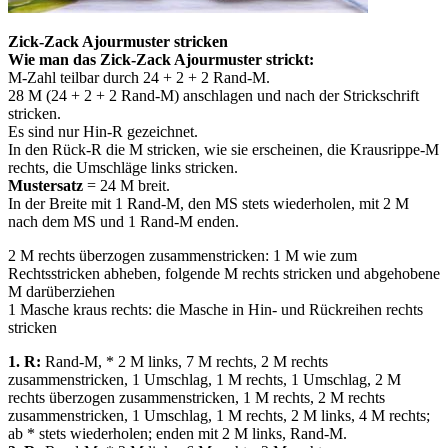
Zick-Zack Ajourmuster stricken
Wie man das Zick-Zack Ajourmuster strickt:
M-Zahl teilbar durch 24 + 2 + 2 Rand-M.
28 M (24 + 2 + 2 Rand-M) anschlagen und nach der Strickschrift
stricken.
Es sind nur Hin-R gezeichnet.
In den Rück-R die M stricken, wie sie erscheinen, die Krausrippe-M
rechts, die Umschläge links stricken.
Mustersatz
= 24 M breit.
In der Breite mit 1 Rand-M, den MS stets wiederholen, mit 2 M
nach dem MS und 1 Rand-M enden.
2 M rechts überzogen zusammenstricken: 1 M wie zum
Rechtsstricken abheben, folgende M rechts stricken und abgehobene
M darüberziehen
1 Masche kraus rechts: die Masche in Hin- und Rückreihen rechts
stricken
1. R:
Rand-M, * 2 M links, 7 M rechts, 2 M rechts
zusammenstricken, 1 Umschlag, 1 M rechts, 1 Umschlag, 2 M
rechts überzogen zusammenstricken, 1 M rechts, 2 M rechts
zusammenstricken, 1 Umschlag, 1 M rechts, 2 M links, 4 M rechts;
ab * stets wiederholen; enden mit 2 M links, Rand-M.