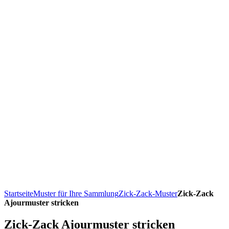
Startseite
Muster für Ihre Sammlung
Zick-Zack-Muster
Zick-Zack
Ajourmuster stricken
Zick-Zack Ajourmuster stricken