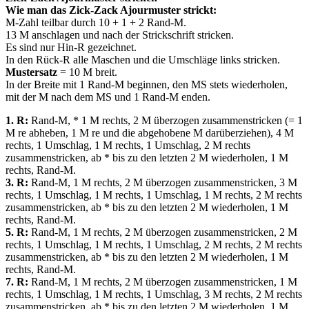
Wie man das Zick-Zack Ajourmuster strickt:
M-Zahl teilbar durch 10 + 1 + 2 Rand-M.
13 M anschlagen und nach der Strickschrift stricken.
Es sind nur Hin-R gezeichnet.
In den Rück-R alle Maschen und die Umschläge links stricken.
Mustersatz
= 10 M breit.
In der Breite mit 1 Rand-M beginnen, den MS stets wiederholen,
mit der M nach dem MS und 1 Rand-M enden.
1. R:
Rand-M, * 1 M rechts, 2 M überzogen zusammenstricken (= 1
M re abheben, 1 M re und die abgehobene M darüberziehen), 4 M
rechts, 1 Umschlag, 1 M rechts, 1 Umschlag, 2 M rechts
zusammenstricken, ab * bis zu den letzten 2 M wiederholen, 1 M
rechts, Rand-M.
3. R:
Rand-M, 1 M rechts, 2 M überzogen zusammenstricken, 3 M
rechts, 1 Umschlag, 1 M rechts, 1 Umschlag, 1 M rechts, 2 M rechts
zusammenstricken, ab * bis zu den letzten 2 M wiederholen, 1 M
rechts, Rand-M.
5. R:
Rand-M, 1 M rechts, 2 M überzogen zusammenstricken, 2 M
rechts, 1 Umschlag, 1 M rechts, 1 Umschlag, 2 M rechts, 2 M rechts
zusammenstricken, ab * bis zu den letzten 2 M wiederholen, 1 M
rechts, Rand-M.
7. R:
Rand-M, 1 M rechts, 2 M überzogen zusammenstricken, 1 M
rechts, 1 Umschlag, 1 M rechts, 1 Umschlag, 3 M rechts, 2 M rechts
zusammenstricken, ab * bis zu den letzten 2 M wiederholen, 1 M