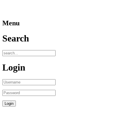
Menu
Search
Login