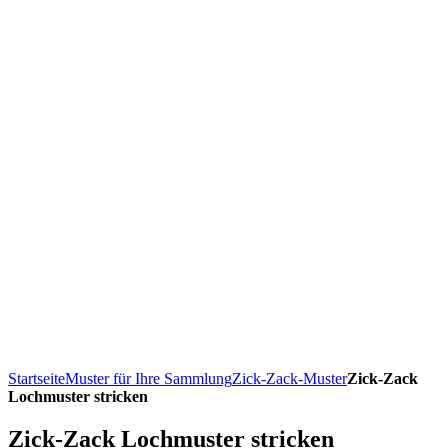
Startseite
Muster für Ihre Sammlung
Zick-Zack-Muster
Zick-Zack
Lochmuster stricken
Zick-Zack Lochmuster stricken