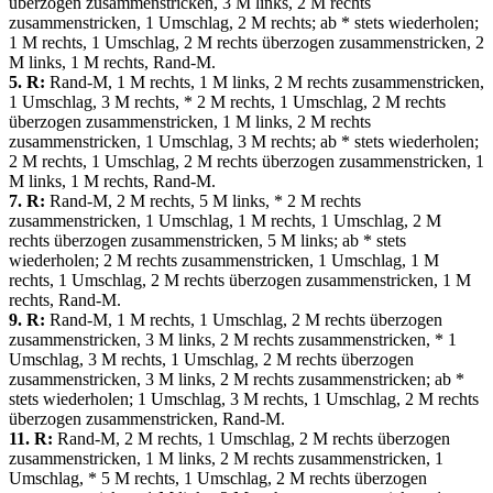
überzogen zusammenstricken, 3 M links, 2 M rechts
zusammenstricken, 1 Umschlag, 2 M rechts; ab * stets wiederholen;
1 M rechts, 1 Umschlag, 2 M rechts überzogen zusammenstricken, 2
M links, 1 M rechts, Rand-M.
5. R:
Rand-M, 1 M rechts, 1 M links, 2 M rechts zusammenstricken,
1 Umschlag, 3 M rechts, * 2 M rechts, 1 Umschlag, 2 M rechts
überzogen zusammenstricken, 1 M links, 2 M rechts
zusammenstricken, 1 Umschlag, 3 M rechts; ab * stets wiederholen;
2 M rechts, 1 Umschlag, 2 M rechts überzogen zusammenstricken, 1
M links, 1 M rechts, Rand-M.
7. R:
Rand-M, 2 M rechts, 5 M links, * 2 M rechts
zusammenstricken, 1 Umschlag, 1 M rechts, 1 Umschlag, 2 M
rechts überzogen zusammenstricken, 5 M links; ab * stets
wiederholen; 2 M rechts zusammenstricken, 1 Umschlag, 1 M
rechts, 1 Umschlag, 2 M rechts überzogen zusammenstricken, 1 M
rechts, Rand-M.
9. R:
Rand-M, 1 M rechts, 1 Umschlag, 2 M rechts überzogen
zusammenstricken, 3 M links, 2 M rechts zusammenstricken, * 1
Umschlag, 3 M rechts, 1 Umschlag, 2 M rechts überzogen
zusammenstricken, 3 M links, 2 M rechts zusammenstricken; ab *
stets wiederholen; 1 Umschlag, 3 M rechts, 1 Umschlag, 2 M rechts
überzogen zusammenstricken, Rand-M.
11. R:
Rand-M, 2 M rechts, 1 Umschlag, 2 M rechts überzogen
zusammenstricken, 1 M links, 2 M rechts zusammenstricken, 1
Umschlag, * 5 M rechts, 1 Umschlag, 2 M rechts überzogen