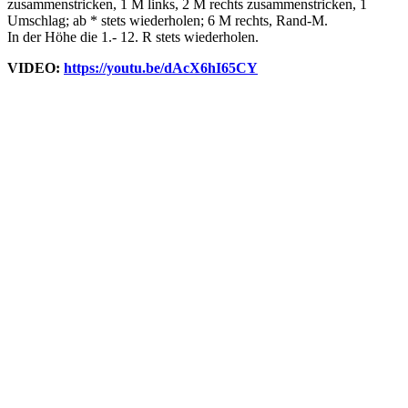
zusammenstricken, 1 M links, 2 M rechts zusammenstricken, 1
Umschlag; ab * stets wiederholen; 6 M rechts, Rand-M.
In der Höhe die 1.- 12. R stets wiederholen.
VIDEO:
https://youtu.be/dAcX6hI65CY