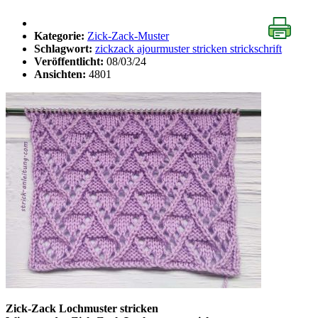
Kategorie:
Zick-Zack-Muster
Schlagwort:
zickzack ajourmuster stricken strickschrift
Veröffentlicht:
08/03/24
Ansichten:
4801
Zick-Zack Lochmuster stricken