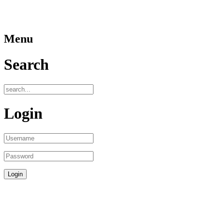
Menu
Search
Login