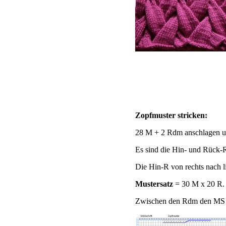
Zopfmuster stricken:
28 M + 2 Rdm anschlagen und
Es sind die Hin- und Rück-R 
Die Hin-R von rechts nach l
Mustersatz
= 30 M x 20 R.
Zwischen den Rdm den MS un