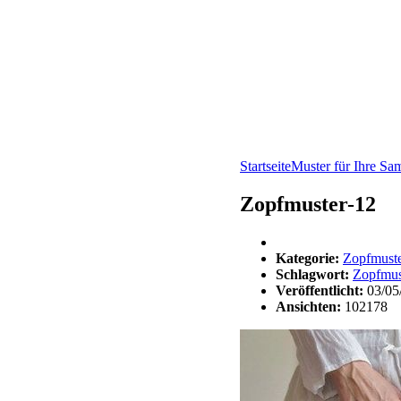
Startseite
Muster für Ihre S
Zopfmuster-12
Kategorie:
Zopfmust
Schlagwort:
Zopfmus
Veröffentlicht:
03/05
Ansichten:
102178