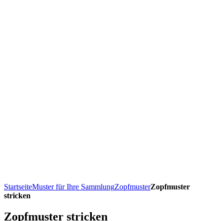
Startseite
Muster für Ihre Sammlung
Zopfmuster
Zopfmuster
stricken
Zopfmuster stricken