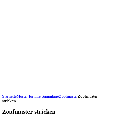
Startseite
Muster für Ihre Sammlung
Zopfmuster
Zopfmuster
stricken
Zopfmuster stricken