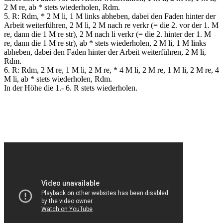
2 M re, ab * stets wiederholen, Rdm.
5. R: Rdm, * 2 M li, 1 M links abheben, dabei den Faden hinter der
Arbeit weiterführen, 2 M li, 2 M nach re verkr (= die 2. vor der 1. M
re, dann die 1 M re str), 2 M nach li verkr (= die 2. hinter der 1. M
re, dann die 1 M re str), ab * stets wiederholen, 2 M li, 1 M links
abheben, dabei den Faden hinter der Arbeit weiterführen, 2 M li,
Rdm.
6. R: Rdm, 2 M re, 1 M li, 2 M re, * 4 M li, 2 M re, 1 M li, 2 M re, 4
M li, ab * stets wiederholen, Rdm.
In der Höhe die 1.- 6. R stets wiederholen.