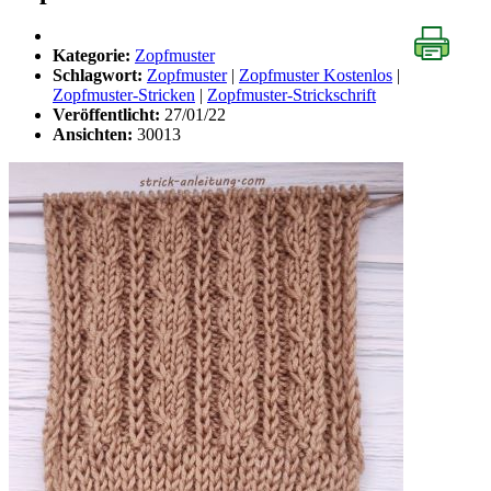
Kategorie:
Zopfmuster
Schlagwort:
Zopfmuster
|
Zopfmuster Kostenlos
|
Zopfmuster-Stricken
|
Zopfmuster-Strickschrift
Veröffentlicht:
27/01/22
Ansichten:
30013