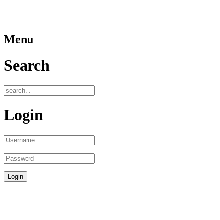
Menu
Search
Login