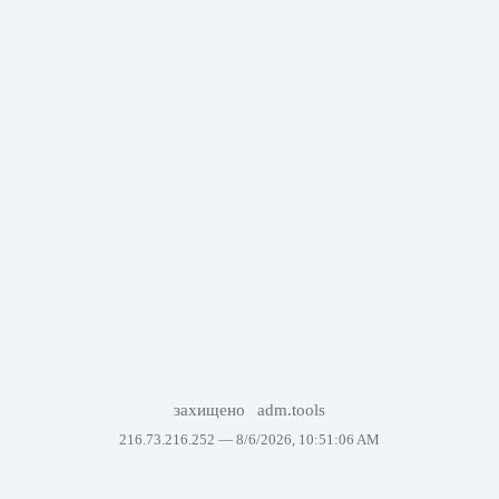
захищено
adm.tools
216.73.216.252 —
8/6/2026, 10:51:06 AM