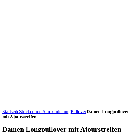
Startseite
Stricken mit Strickanleitung
Pullover
Damen Longpullover
mit Ajourstreifen
Damen Longpullover mit Ajourstreifen