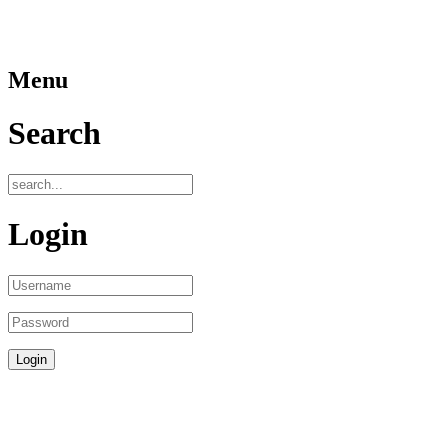
Menu
Search
Login