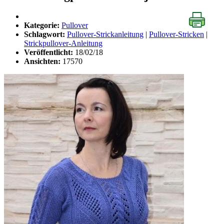
Kategorie:
Pullover
Schlagwort:
Pullover-Strickanleitung
|
Pullover-Stricken
|
Strickpullover-Anleitung
Veröffentlicht:
18/02/18
Ansichten:
17570