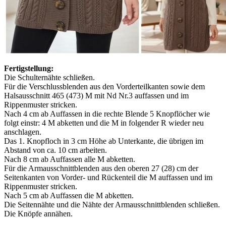
Fertigstellung:
Die Schulternähte schließen.
Für die Verschlussblenden aus den Vorderteilkanten sowie dem
Halsausschnitt 465 (473) M mit Nd Nr.3 auffassen und im
Rippenmuster stricken.
Nach 4 cm ab Auffassen in die rechte Blende 5 Knopflöcher wie
folgt einstr: 4 M abketten und die M in folgender R wieder neu
anschlagen.
Das 1. Knopfloch in 3 cm Höhe ab Unterkante, die übrigen im
Abstand von ca. 10 cm arbeiten.
Nach 8 cm ab Auffassen alle M abketten.
Für die Armausschnittblenden aus den oberen 27 (28) cm der
Seitenkanten von Vorder- und Rückenteil die M auffassen und im
Rippenmuster stricken.
Nach 5 cm ab Auffassen die M abketten.
Die Seitennähte und die Nähte der Armausschnittblenden schließen.
Die Knöpfe annähen.