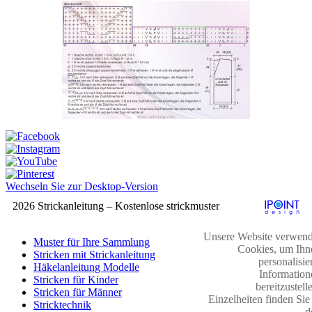
Wechseln Sie zur Desktop-Version
2026 Strickanleitung – Kostenlose strickmuster
Unsere Website verwend
Muster für Ihre Sammlung
Cookies, um Ihn
Stricken mit Strickanleitung
personalisie
Häkelanleitung Modelle
Information
Stricken für Kinder
bereitzustell
Stricken für Männer
Einzelheiten finden Sie
Stricktechnik
d