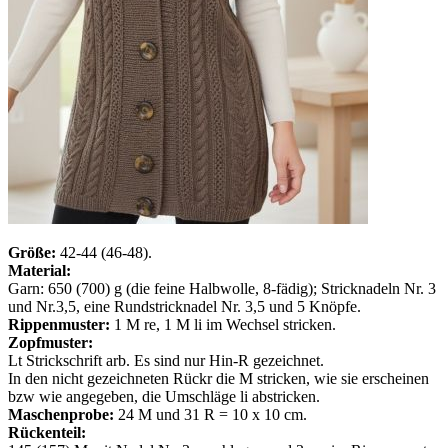
Größe:
42-44 (46-48).
Material:
Garn: 650 (700) g (die feine Halbwolle, 8-fädig); Stricknadeln Nr. 3
und Nr.3,5, eine Rundstricknadel Nr. 3,5 und 5 Knöpfe.
Rippenmuster:
1 M re, 1 M li im Wechsel stricken.
Zopfmuster:
Lt Strickschrift arb. Es sind nur Hin-R gezeichnet.
In den nicht gezeichneten Rückr die M stricken, wie sie erscheinen
bzw wie angegeben, die Umschläge li abstricken.
Maschenprobe:
24 M und 31 R = 10 x 10 cm.
Rückenteil: