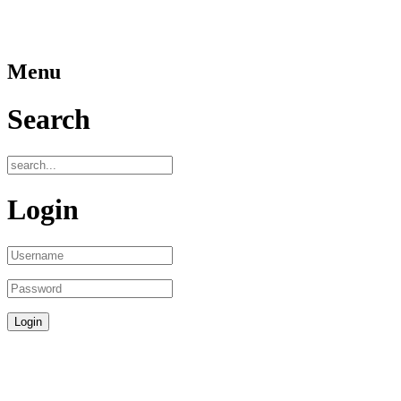
Menu
Search
Login