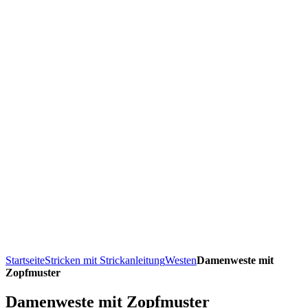
Startseite
Stricken mit Strickanleitung
Westen
Damenweste mit
Zopfmuster
Damenweste mit Zopfmuster