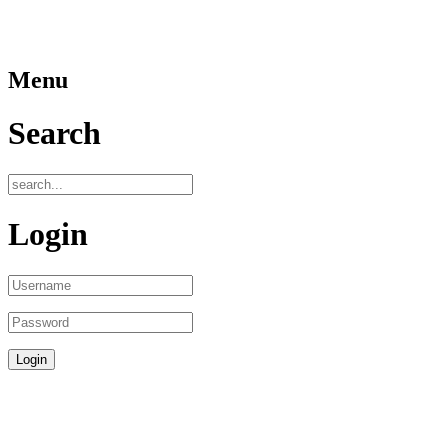
Menu
Search
Login