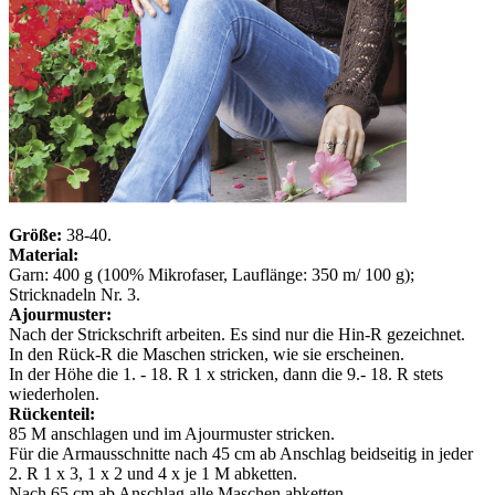
Größe:
38-40.
Material:
Garn: 400 g (100% Mikrofaser, Lauflänge: 350 m/ 100 g);
Stricknadeln Nr. 3.
Ajourmuster:
Nach der Strickschrift arbeiten. Es sind nur die Hin-R gezeichnet.
In den Rück-R die Maschen stricken, wie sie erscheinen.
In der Höhe die 1. - 18. R 1 x stricken, dann die 9.- 18. R stets
wiederholen.
Rückenteil:
85 M anschlagen und im Ajourmuster stricken.
Für die Armausschnitte nach 45 cm ab Anschlag beidseitig in jeder
2. R 1 x 3, 1 x 2 und 4 x je 1 M abketten.
Nach 65 cm ab Anschlag alle Maschen abketten.