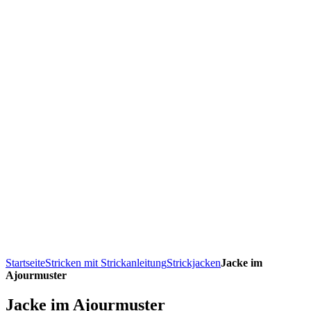
Startseite
Stricken mit Strickanleitung
Strickjacken
Jacke im
Ajourmuster
Jacke im Ajourmuster