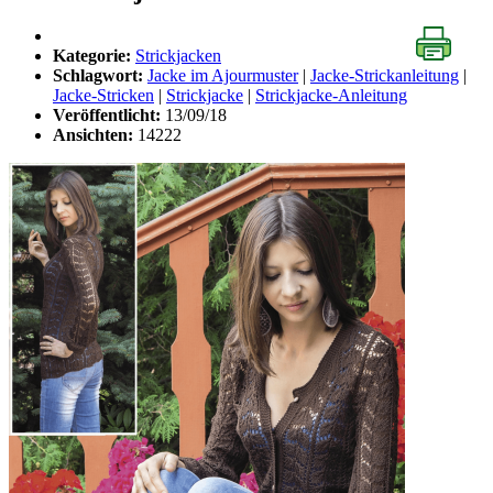
Kategorie:
Strickjacken
Schlagwort:
Jacke im Ajourmuster
|
Jacke-Strickanleitung
|
Jacke-Stricken
|
Strickjacke
|
Strickjacke-Anleitung
Veröffentlicht:
13/09/18
Ansichten:
14222