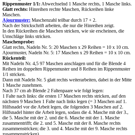
Rippenmuster 1/1:
Abwechselnd 1 Masche rechts, 1 Masche links.
Glatt rechts:
Hinreihen rechte Maschen, Rückreihen linke
Maschen.
Ajourmuster:
Maschenzahl teilbar durch 17 + 2.
Nach der Strickschrift arbeiten, die nur die Hinreihen zeigt.
In den Rückreihen die Maschen stricken, wie sie erscheinen, die
Umschläge links stricken.
Maschenprobe:
Glatt rechts, Nadeln Nr. 5: 20 Maschen x 29 Reihen = 10 x 10 cm.
Ajourmuster, Nadeln Nr. 5: 17 Maschen x 29 Reihen = 10 x 10 cm.
Rückenteil:
Mit Nadeln Nr. 4,5 97 Maschen anschlagen und für die Blende 4
Reihen im doppelten Rippenmuster und 8 Reihen im Rippenmuster
1/1 stricken.
Dann mit Nadeln Nr. 5 glatt rechts weiterarbeiten, dabei in der Mitte
1 Masche zunehmen.
Nach 37 cm ab Blende 2 Faltenpaare wie folgt legen:
1 Falte nach links: die ersten 17 Maschen rechts stricken, auf den
nächsten 9 Maschen 1 Falte nach links legen (= 3 Maschen auf 1.
Hilfsnadel vor die Arbeit legen, die folgenden 3 Maschen auf 2.
Hilfsnadel hinter die Arbeit legen, sodass die 4. Masche mit der 3.,
die 5. Masche mit der 2. und die 6. Masche mit der 1. Masche
zusammentrifft; die 2. und 5. Masche mit der 8. Masche rechts
zusammenstricken; die 3. und 4. Masche mit der 9. Masche rechts
zusammenstricken).