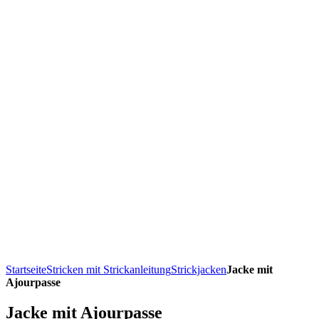
Startseite
Stricken mit Strickanleitung
Strickjacken
Jacke mit
Ajourpasse
Jacke mit Ajourpasse