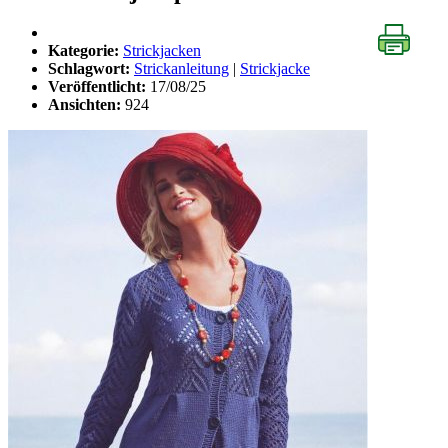
Kategorie:
Strickjacken
Schlagwort:
Strickanleitung
|
Strickjacke
Veröffentlicht:
17/08/25
Ansichten:
924