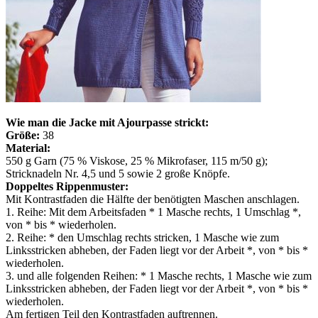
Wie man die Jacke mit Ajourpasse strickt:
Größe:
38
Material:
550 g Garn (75 % Viskose, 25 % Mikrofaser, 115 m/50 g);
Stricknadeln Nr. 4,5 und 5 sowie 2 große Knöpfe.
Doppeltes Rippenmuster:
Mit Kontrastfaden die Hälfte der benötigten Maschen anschlagen.
1. Reihe: Mit dem Arbeitsfaden * 1 Masche rechts, 1 Umschlag *,
von * bis * wiederholen.
2. Reihe: * den Umschlag rechts stricken, 1 Masche wie zum
Linksstricken abheben, der Faden liegt vor der Arbeit *, von * bis *
wiederholen.
3. und alle folgenden Reihen: * 1 Masche rechts, 1 Masche wie zum
Linksstricken abheben, der Faden liegt vor der Arbeit *, von * bis *
wiederholen.
Am fertigen Teil den Kontrastfaden auftrennen.