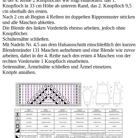
In der 4. Reihe 2 Knopflöcher wie folgt einarbeiten: das 1.
Knopfloch in 33 cm Höhe ab unterem Rand, das 2. Knopfloch 9,5
cm oberhalb des ersten.
Nach 2 cm ab Beginn 4 Reihen im doppelten Rippenmuster stricken
und alle Maschen abketten.
Die Blende des linken Vorderteils ebenso arbeiten, jedoch ohne
Knopflöcher.
Schulternähte schließen.
Mit Nadeln Nr. 4,5 aus dem Halsausschnitt einschließlich der kurzen
Blendenränder 131 Maschen aufnehmen und eine Blende wie zuvor
arbeiten, dabei in der 4. Reihe nach den ersten 4 Maschen von der
rechten Vorderseite 1 Knopfloch einarbeiten.
Seitennähte, Ärmelnähte schließen und Ärmel einsetzen.
Knöpfe annähen.