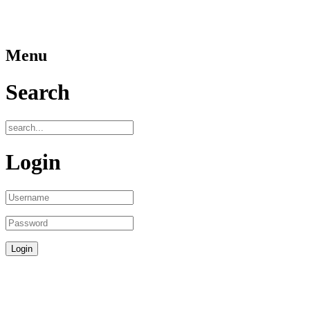
Menu
Search
Login