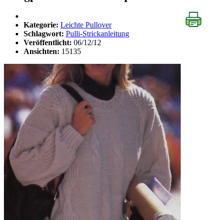
Kategorie:
Leichte Pullover
Schlagwort:
Pulli-Strickanleitung
Veröffentlicht:
06/12/12
Ansichten:
15135