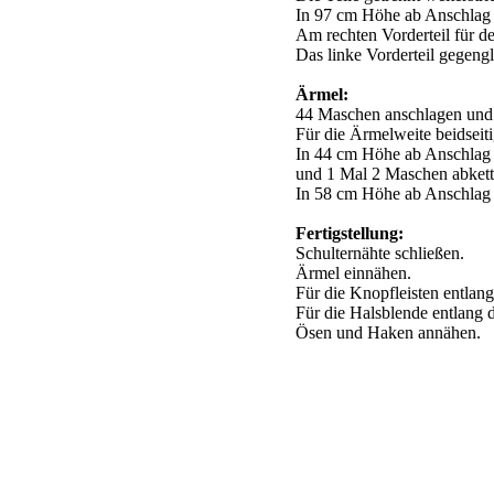
In 97 cm Höhe ab Anschlag 
Am rechten Vorderteil für d
Das linke Vorderteil gegengl
Ärmel:
44 Maschen anschlagen und 
Für die Ärmelweite beidseit
In 44 cm Höhe ab Anschlag 
und 1 Mal 2 Maschen abkett
In 58 cm Höhe ab Anschlag 
Fertigstellung:
Schulternähte schließen.
Ärmel einnähen.
Für die Knopfleisten entla
Für die Halsblende entlang
Ösen und Haken annähen.