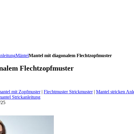
anleitung
Mäntel
Mantel mit diagonalem Flechtzopfmuster
nalem Flechtzopfmuster
ntel mit Zopfmuster
|
Flechtmuster Strickmuster
|
Mantel stricken Anl
antel Strickanleitung
/25