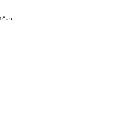
d Ösen.