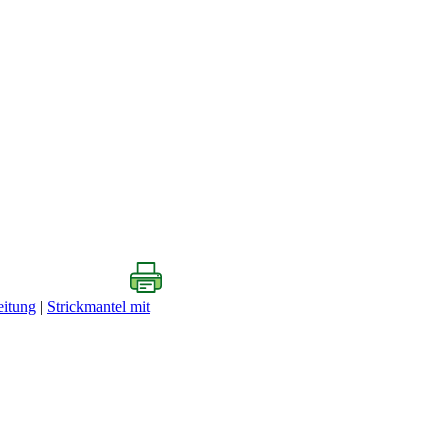
eitung
|
Strickmantel mit