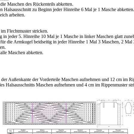
die Maschen des Rückenteils abketten.
en Halsausschnitt zu Beginn jeder Hinreihe 6 Mal je 1 Masche abketten
eich arbeiten.
im Flechtmuster stricken.
ig in jeder 5. Hinreihe 10 Mal je 1 Masche in linker Maschen glatt zun
für die Armkugel beidseitig in jeder Hinreihe 1 Mal 3 Maschen, 2 Ma
en.
alle Maschen abketten.
ng der Außenkante der Vorderteile Maschen aufnehmen und 12 cm im Ri
 des Halsausschnitts Maschen aufnehmen und 4 cm im Rippenmuster str