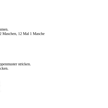
.
ehmen.
l 2 Maschen, 12 Mal 1 Masche
ppenmuster stricken.
icken.