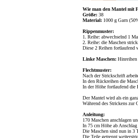
Wie man den Mantel mit Fl
Größe:
38
Material:
1000 g Garn (50% 
Rippenmuster:
1. Reihe: abwechselnd 1 Mas
2. Reihe: die Maschen strick
Diese 2 Reihen fortlaufend 
Linke Maschen:
Hinreihen 
Flechtmuster:
Nach der Strickschrift arbeit
In den Rückreihen die Masch
In der Höhe fortlaufend die
Der Mantel wird als ein ganz
Während des Strickens zur O
Anleitung:
170 Maschen anschlagen und
In 75 cm Höhe ab Anschlag f
Die Maschen sind nun in 3 Tei
Die Teile getrennt weiterstri