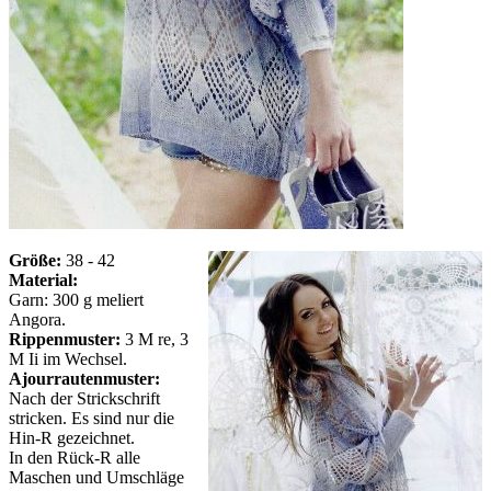
Größe:
38 - 42
Material:
Garn: 300 g meliert
Angora.
Rippenmuster:
3 M re, 3
M Ii im Wechsel.
Ajourrautenmuster:
Nach der Strickschrift
stricken. Es sind nur die
Hin-R gezeichnet.
In den Rück-R alle
Maschen und Umschläge