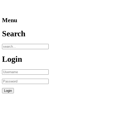
Menu
Search
Login