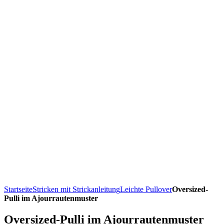
Startseite
Stricken mit Strickanleitung
Leichte Pullover
Oversized-
Pulli im Ajourrautenmuster
Oversized-Pulli im Ajourrautenmuster