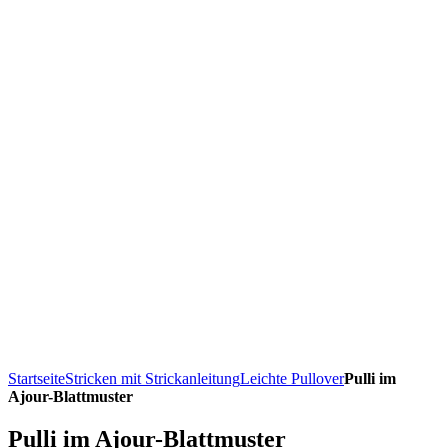
Startseite
Stricken mit Strickanleitung
Leichte Pullover
Pulli im
Ajour-Blattmuster
Pulli im Ajour-Blattmuster