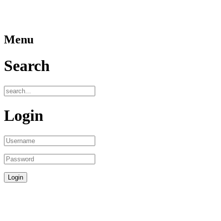
Menu
Search
Login