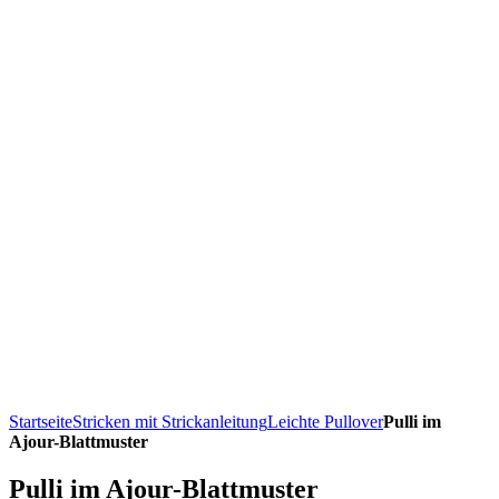
Startseite
Stricken mit Strickanleitung
Leichte Pullover
Pulli im
Ajour-Blattmuster
Pulli im Ajour-Blattmuster