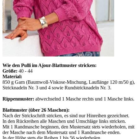
Wie den Pulli im Ajour-Blattmuster stricken:
Größe:
40 - 44
Material:
850 g Garn (Baumwoll-Viskose-Mischung, Lauflänge 120 m/50 g),
Stricknadeln Nr. 3 und 4 sowie Rundstricknadeln Nr. 3.
Rippenmuster:
abwechselnd 1 Masche rechts und 1 Masche links.
Blattmuster (über 26 Maschen):
Nach der Strickschrift stricken, es sind nur Hinreihen gezeichnet.
In den Rückreihen alle Maschen und Umschläge links stricken.
Mit 1 Randmasche beginnen, den Mustersatz stets wiederholen, mit
der Masche nach dem Mustersatz und 1 Randmasche enden.
In der Höhe stets die Reihen 1 bis 56 wiederholen.