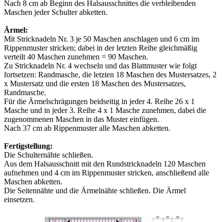
Nach 8 cm ab Beginn des Halsausschnittes die verbleibenden
Maschen jeder Schulter abketten.
Ärmel:
Mit Stricknadeln Nr. 3 je 50 Maschen anschlagen und 6 cm im
Rippenmuster stricken; dabei in der letzten Reihe gleichmäßig
verteilt 40 Maschen zunehmen = 90 Maschen.
Zu Stricknadeln Nr. 4 wechseln und das Blattmuster wie folgt
fortsetzen: Randmasche, die letzten 18 Maschen des Mustersatzes, 2
x Mustersatz und die ersten 18 Maschen des Mustersatzes,
Randmasche.
Für die Ärmelschrägungen beidseitig in jeder 4. Reihe 26 x 1
Masche und in jeder 3. Reihe 4 x 1 Masche zunehmen, dabei die
zugenommenen Maschen in das Muster einfügen.
Nach 37 cm ab Rippenmuster alle Maschen abketten.
Fertigstellung:
Die Schulternähte schließen.
Aus dem Halsausschnitt mit den Rundstricknadeln 120 Maschen
aufnehmen und 4 cm im Rippenmuster stricken, anschließend alle
Maschen abketten.
Die Seitennähte und die Ärmelnähte schließen. Die Ärmel
einsetzen.