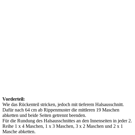
Vorderteil:
Wie das Rückenteil stricken, jedoch mit tieferem Halsausschnitt.
Dafür nach 64 cm ab Rippenmuster die mittleren 19 Maschen
abketten und beide Seiten getrennt beenden.
Für die Rundung des Halsausschnittes an den Innenseiten in jeder 2.
Reihe 1 x 4 Maschen, 1 x 3 Maschen, 3 x 2 Maschen und 2 x 1
Masche abketten.