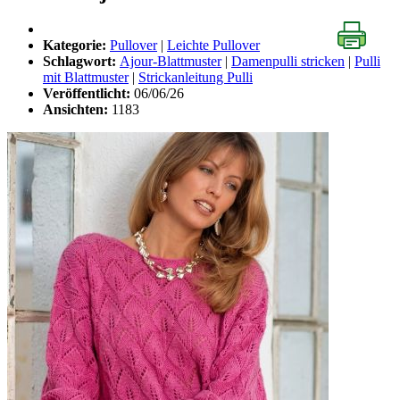
Kategorie:
Pullover
|
Leichte Pullover
Schlagwort:
Ajour-Blattmuster
|
Damenpulli stricken
|
Pulli
mit Blattmuster
|
Strickanleitung Pulli
Veröffentlicht:
06/06/26
Ansichten:
1183