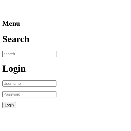
Menu
Search
Login