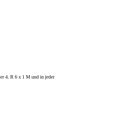
er 4. R 6 x 1 M und in jeder