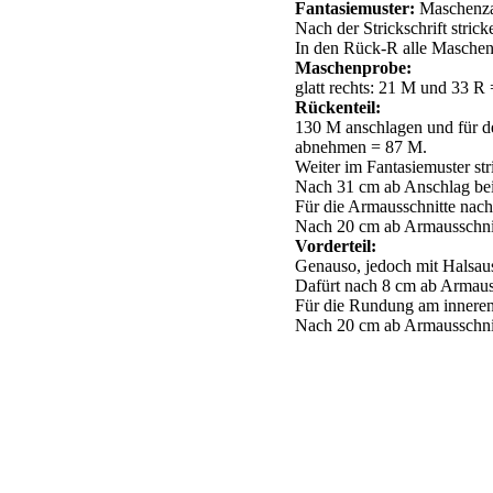
Fantasiemuster:
Maschenzah
Nach der Strickschrift stric
In den Rück-R alle Maschen
Maschenprobe:
glatt rechts: 21 M und 33 R
Rückenteil:
130 M anschlagen und für de
abnehmen = 87 M.
Weiter im Fantasiemuster str
Nach 31 cm ab Anschlag beid
Für die Armausschnitte nach
Nach 20 cm ab Armausschnit
Vorderteil:
Genauso, jedoch mit Halsaus
Dafürt nach 8 cm ab Armauss
Für die Rundung am inneren 
Nach 20 cm ab Armausschnit