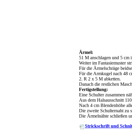
Ärmel:
51 M anschlagen und 5 cm i
Weiter im Fantasiemuster str
Für die Ärmelschräge beidse
Für die Armkugel nach 48 cm 
2. R 2 x 5 M abketten.
Danach die restlichen Masch
Fertigstellung:
Eine Schulter zusammen nähe
Aus dem Halsausschnitt 110
Nach 4 cm Blendenhöhe all
Die zweite Schulternaht zu s
Die Ärmelnähte schließen u
Strickschrift und Schni