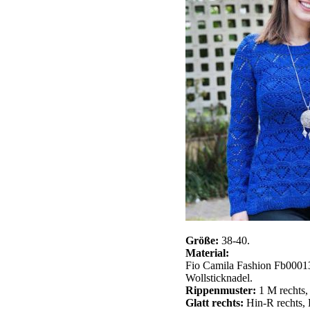
Größe:
38-40.
Material:
Fio Camila Fashion Fb00013
Wollsticknadel.
Rippenmuster:
1 M rechts, 
Glatt rechts:
Hin-R rechts, 