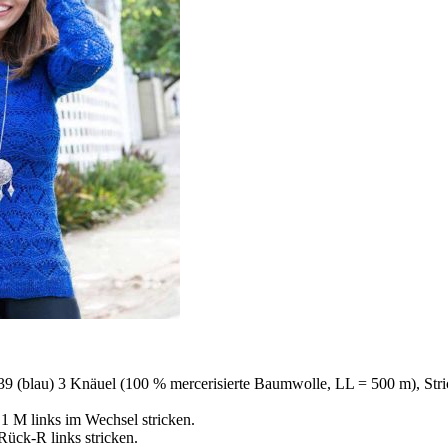
9 (blau) 3 Knäuel (100 % mercerisierte Baumwolle, LL = 500 m), Stri
1 M links im Wechsel stricken.
Rück-R links stricken.