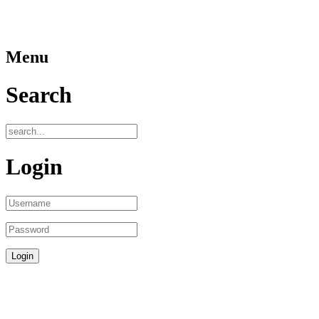
Menu
Search
Login