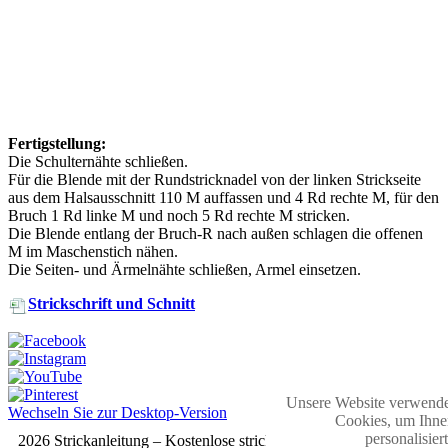
Fertigstellung:
Die Schulternähte schließen.
Für die Blende mit der Rundstricknadel von der linken Strickseite
aus dem Halsausschnitt 110 M auffassen und 4 Rd rechte M, für den
Bruch 1 Rd linke M und noch 5 Rd rechte M stricken.
Die Blende entlang der Bruch-R nach außen schlagen die offenen
M im Maschenstich nähen.
Die Seiten- und Ärmelnähte schließen, Armel einsetzen.
Strickschrift und Schnitt
Unsere Website verwende
Wechseln Sie zur Desktop-Version
Cookies, um Ihne
personalisier
2026 Strickanleitung – Kostenlose strickmuster