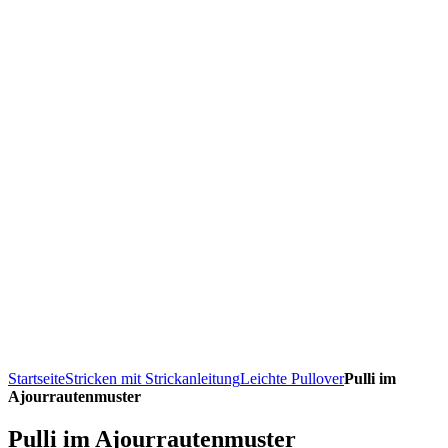
Startseite
Stricken mit Strickanleitung
Leichte Pullover
Pulli im
Ajourrautenmuster
Pulli im Ajourrautenmuster