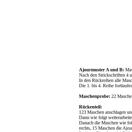
Ajourmuster A und B:
Masc
Nach den Strickschriften 4 un
In den Rückreihen alle Masc
Die 1. bis 4. Reihe fortlauf
Maschenprobe:
22 Maschen
Rückenteil:
123 Maschen anschlagen und
Dann wie folgt weiterarbeite
Danach die Maschen wie folg
rechts, 15 Maschen die Ajou