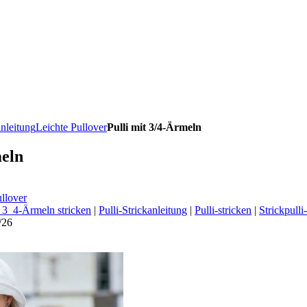
anleitung
Leichte Pullover
Pulli mit 3/4-Ärmeln
meln
llover
t 3_4-Ärmeln stricken
|
Pulli-Strickanleitung
|
Pulli-stricken
|
Strickpulli
/26