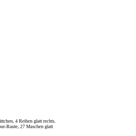
ttchen, 4 Reihen glatt rechts.
our-Raute, 27 Maschen glatt