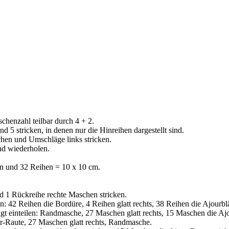
henzahl teilbar durch 4 + 2.
d 5 stricken, in denen nur die Hinreihen dargestellt sind.
hen und Umschläge links stricken.
end wiederholen.
 und 32 Reihen = 10 x 10 cm.
 1 Rückreihe rechte Maschen stricken.
n: 42 Reihen die Bordüre, 4 Reihen glatt rechts, 38 Reihen die Ajourblä
t einteilen: Randmasche, 27 Maschen glatt rechts, 15 Maschen die Aj
r-Raute, 27 Maschen glatt rechts, Randmasche.