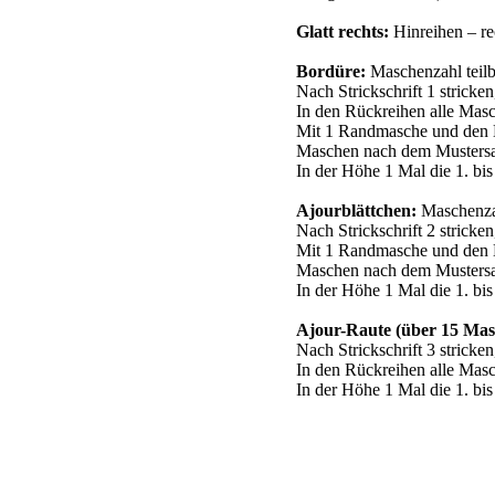
Glatt rechts:
Hinreihen – re
Bordüre:
Maschenzahl teilb
Nach Strickschrift 1 stricken
In den Rückreihen alle Masc
Mit 1 Randmasche und den M
Maschen nach dem Mustersa
In der Höhe 1 Mal die 1. bis
Ajourblättchen:
Maschenzah
Nach Strickschrift 2 stricken
Mit 1 Randmasche und den M
Maschen nach dem Mustersa
In der Höhe 1 Mal die 1. bis
Ajour-Raute (über 15 Mas
Nach Strickschrift 3 stricken
In den Rückreihen alle Masc
In der Höhe 1 Mal die 1. bis