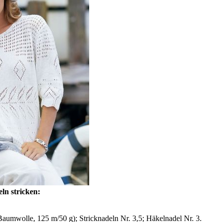
ln stricken:
aumwolle, 125 m/50 g); Stricknadeln Nr. 3,5; Häkelnadel Nr. 3.