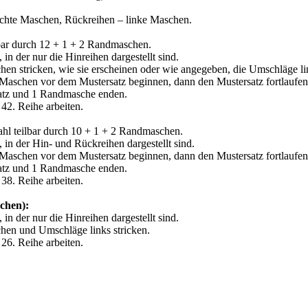
chte Maschen, Rückreihen – linke Maschen.
ar durch 12 + 1 + 2 Randmaschen.
, in der nur die Hinreihen dargestellt sind.
hen stricken, wie sie erscheinen oder wie angegeben, die Umschläge lin
aschen vor dem Mustersatz beginnen, dann den Mustersatz fortlaufen
tz und 1 Randmasche enden.
 42. Reihe arbeiten.
l teilbar durch 10 + 1 + 2 Randmaschen.
, in der Hin- und Rückreihen dargestellt sind.
aschen vor dem Mustersatz beginnen, dann den Mustersatz fortlaufen
tz und 1 Randmasche enden.
 38. Reihe arbeiten.
chen):
, in der nur die Hinreihen dargestellt sind.
hen und Umschläge links stricken.
 26. Reihe arbeiten.