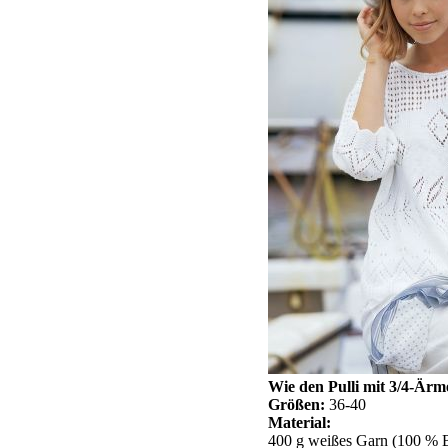
Wie den Pulli mit 3/4-Ärme
Größen:
36-40
Material:
400 g weißes Garn (100 % B