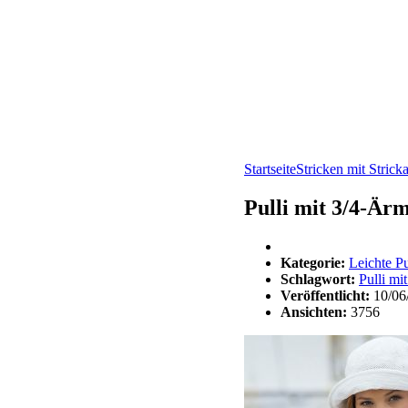
Startseite
Stricken mit Strick
Pulli mit 3/4-Är
Kategorie:
Leichte Pu
Schlagwort:
Pulli mi
Veröffentlicht:
10/06
Ansichten:
3756