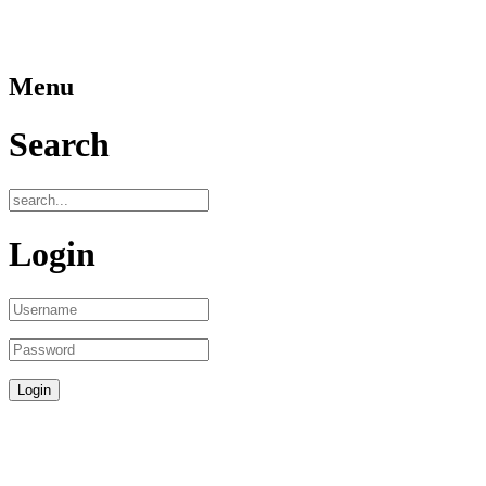
Menu
Search
Login