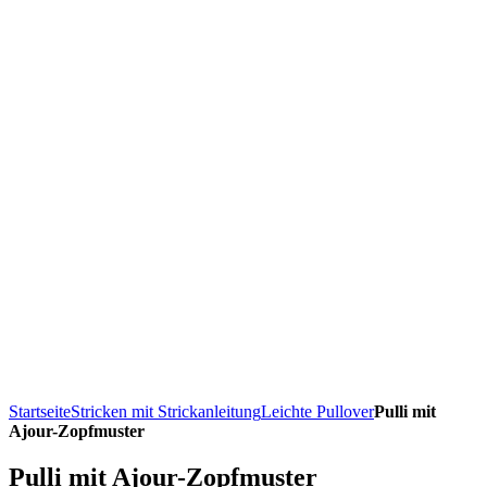
Startseite
Stricken mit Strickanleitung
Leichte Pullover
Pulli mit
Ajour-Zopfmuster
Pulli mit Ajour-Zopfmuster