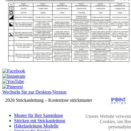
Wechseln Sie zur Desktop-Version
2026 Strickanleitung – Kostenlose strickmuster
Muster für Ihre Sammlung
Unsere Website verwend
Stricken mit Strickanleitung
Cookies, um Ihn
Häkelanleitung Modelle
personalisie