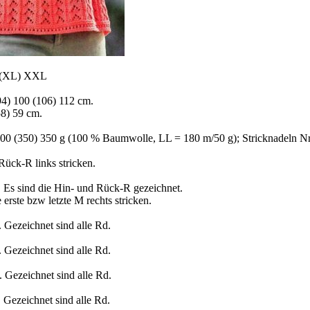
 (XL) XXL
94) 100 (106) 112 cm.
58) 59 cm.
300 (350) 350 g (100 % Baumwolle, LL = 180 m/50 g); Stricknadeln Nr.
Rück-R links stricken.
n. Es sind die Hin- und Rück-R gezeichnet.
 erste bzw letzte M rechts stricken.
. Gezeichnet sind alle Rd.
. Gezeichnet sind alle Rd.
. Gezeichnet sind alle Rd.
. Gezeichnet sind alle Rd.