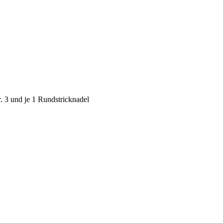
 3 und je 1 Rundstricknadel