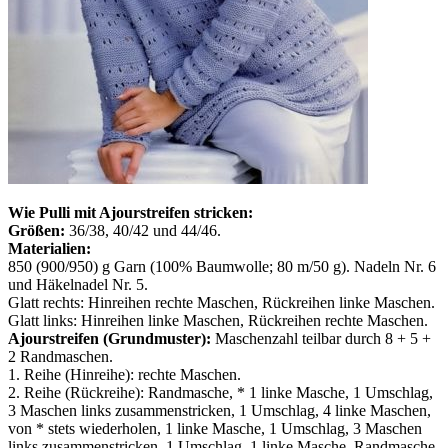
Wie Pulli mit Ajourstreifen stricken:
Größen:
36/38, 40/42 und 44/46.
Materialien:
850 (900/950) g Garn (100% Baumwolle; 80 m/50 g). Nadeln Nr. 6
und Häkelnadel Nr. 5.
Glatt rechts: Hinreihen rechte Maschen, Rückreihen linke Maschen.
Glatt links: Hinreihen linke Maschen, Rückreihen rechte Maschen.
Ajourstreifen (Grundmuster):
Maschenzahl teilbar durch 8 + 5 +
2 Randmaschen.
1. Reihe (Hinreihe): rechte Maschen.
2. Reihe (Rückreihe): Randmasche, * 1 linke Masche, 1 Umschlag,
3 Maschen links zusammenstricken, 1 Umschlag, 4 linke Maschen,
von * stets wiederholen, 1 linke Masche, 1 Umschlag, 3 Maschen
links zusammenstricken, 1 Umschlag, 1 linke Masche, Randmasche.