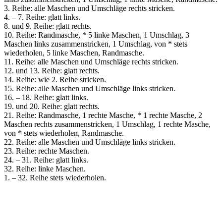
3. Reihe: alle Maschen und Umschläge rechts stricken.
4. – 7. Reihe: glatt links.
8. und 9. Reihe: glatt rechts.
10. Reihe: Randmasche, * 5 linke Maschen, 1 Umschlag, 3
Maschen links zusammenstricken, 1 Umschlag, von * stets
wiederholen, 5 linke Maschen, Randmasche.
11. Reihe: alle Maschen und Umschläge rechts stricken.
12. und 13. Reihe: glatt rechts.
14. Reihe: wie 2. Reihe stricken.
15. Reihe: alle Maschen und Umschläge links stricken.
16. – 18. Reihe: glatt links.
19. und 20. Reihe: glatt rechts.
21. Reihe: Randmasche, 1 rechte Masche, * 1 rechte Masche, 2
Maschen rechts zusammenstricken, 1 Umschlag, 1 rechte Masche,
von * stets wiederholen, Randmasche.
22. Reihe: alle Maschen und Umschläge links stricken.
23. Reihe: rechte Maschen.
24. – 31. Reihe: glatt links.
32. Reihe: linke Maschen.
1. – 32. Reihe stets wiederholen.