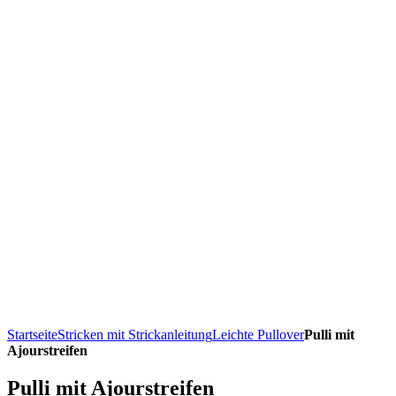
Startseite
Stricken mit Strickanleitung
Leichte Pullover
Pulli mit
Ajourstreifen
Pulli mit Ajourstreifen