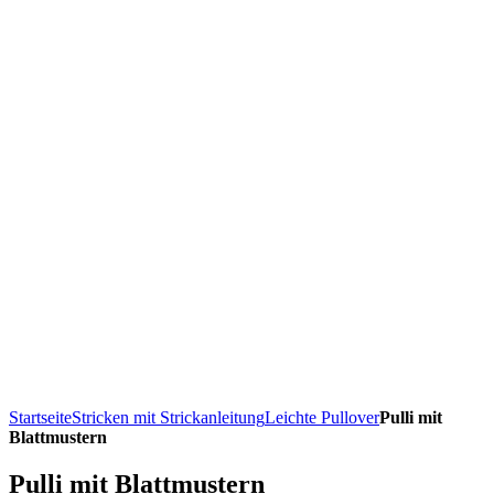
Startseite
Stricken mit Strickanleitung
Leichte Pullover
Pulli mit
Blattmustern
Pulli mit Blattmustern