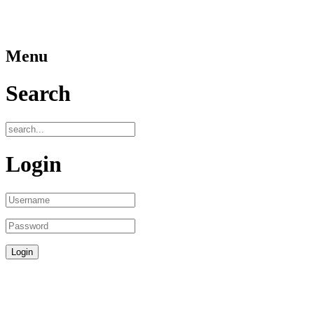
Menu
Search
Login