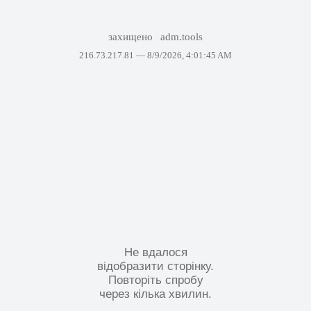
захищено
adm.tools
216.73.217.81 —
8/9/2026, 4:01:45 AM
Не вдалося
відобразити сторінку.
Повторіть спробу
через кілька хвилин.