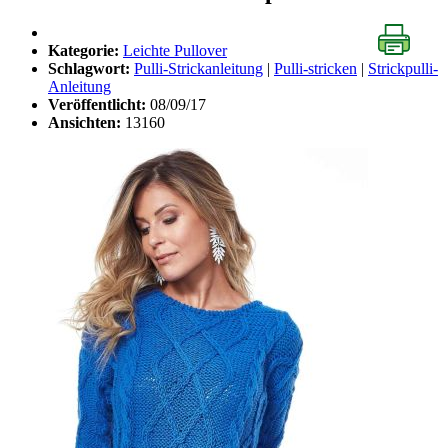
Kategorie:
Leichte Pullover
Schlagwort:
Pulli-Strickanleitung
|
Pulli-stricken
|
Strickpulli-
Anleitung
Veröffentlicht:
08/09/17
Ansichten:
13160