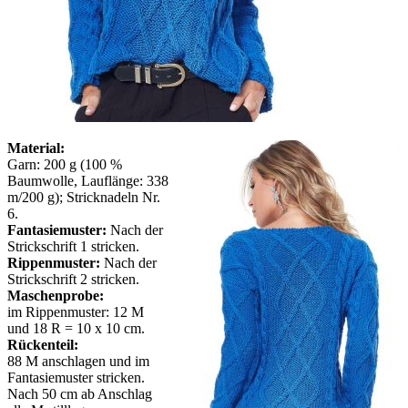
Material:
Garn: 200 g (100 %
Baumwolle, Lauflänge: 338
m/200 g); Stricknadeln Nr.
6.
Fantasiemuster:
Nach der
Strickschrift 1 stricken.
Rippenmuster:
Nach der
Strickschrift 2 stricken.
Maschenprobe:
im Rippenmuster: 12 M
und 18 R = 10 x 10 cm.
Rückenteil:
88 M anschlagen und im
Fantasiemuster stricken.
Nach 50 cm ab Anschlag