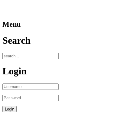
Menu
Search
Login