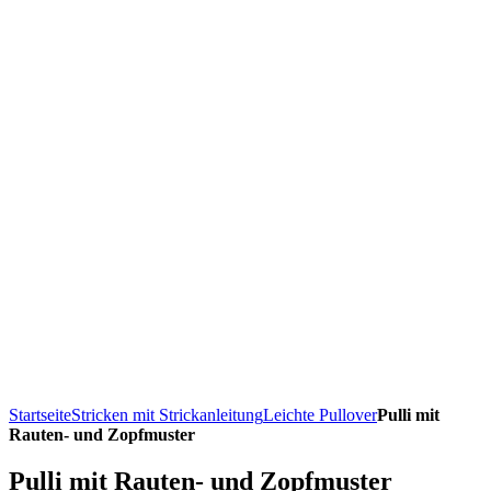
Startseite
Stricken mit Strickanleitung
Leichte Pullover
Pulli mit
Rauten- und Zopfmuster
Pulli mit Rauten- und Zopfmuster