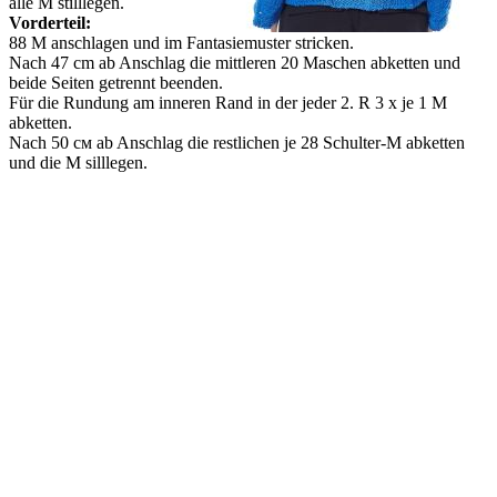
alle M stilllegen.
Vorderteil:
88 M anschlagen und im Fantasiemuster stricken.
Nach 47 cm ab Anschlag die mittleren 20 Maschen abketten und
beide Seiten getrennt beenden.
Für die Rundung am inneren Rand in der jeder 2. R 3 x je 1 M
abketten.
Nach 50 см ab Anschlag die restlichen je 28 Schulter-M abketten
und die M silllegen.