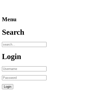
Menu
Search
Login