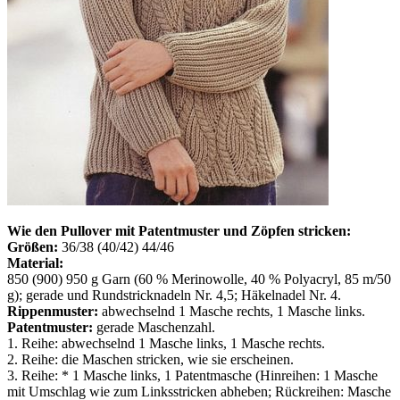
Wie den Pullover mit Patentmuster und Zöpfen stricken:
Größen:
36/38 (40/42) 44/46
Material:
850 (900) 950 g Garn (60 % Merinowolle, 40 % Polyacryl, 85 m/50
g); gerade und Rundstricknadeln Nr. 4,5; Häkelnadel Nr. 4.
Rippenmuster:
abwechselnd 1 Masche rechts, 1 Masche links.
Patentmuster:
gerade Maschenzahl.
1. Reihe: abwechselnd 1 Masche links, 1 Masche rechts.
2. Reihe: die Maschen stricken, wie sie erscheinen.
3. Reihe: * 1 Masche links, 1 Patentmasche (Hinreihen: 1 Masche
mit Umschlag wie zum Linksstricken abheben; Rückreihen: Masche