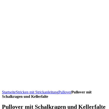
Startseite
Stricken mit Strickanleitung
Pullover
Pullover mit
Schalkragen und Kellerfalte
Pullover mit Schalkragen und Kellerfalte