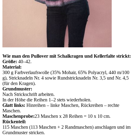
Wie man den Pullover mit Schalkragen und Kellerfalte strickt:
Größe:
40–42.
Material:
300 g Farbverlaufswolle (35% Mohair, 65% Polyacryl, 440 m/100
g), Stricknadeln Nr. 4 sowie Rundstricknadeln Nr. 3,5 und Nr. 4,5
(für den Kragen).
Grundmuster:
Nach Strickschrift arbeiten.
In der Höhe die Reihen 1–2 stets wiederholen.
Glatt links:
Hinreihen – linke Maschen, Rückreihen – rechte
Maschen.
Maschenprobe:
23 Maschen x 28 Reihen = 10 x 10 cm.
Rückenteil:
115 Maschen (113 Maschen + 2 Randmaschen) anschlagen und im
Grundmuster stricken.