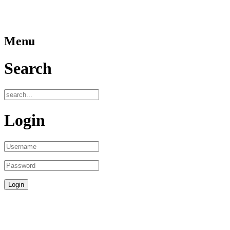
Menu
Search
Login