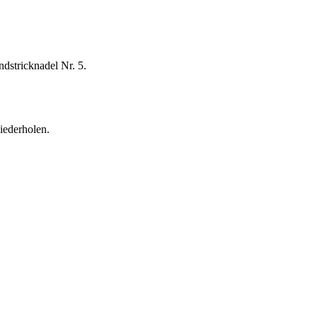
dstricknadel Nr. 5.
wiederholen.