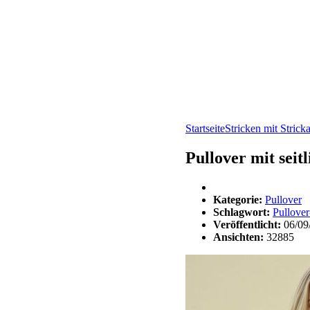
Startseite
Stricken mit Strick
Pullover mit seit
Kategorie:
Pullover
Schlagwort:
Pullover
Veröffentlicht:
06/09
Ansichten:
32885