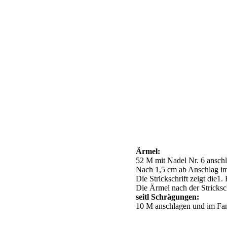
Ärmel:
52 M mit Nadel Nr. 6 anschl
Nach 1,5 cm ab Anschlag im F
Die Strickschrift zeigt die1.
Die Ärmel nach der Stricksc
seitl Schrägungen:
10 M anschlagen und im Fanta