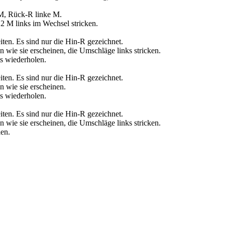
M, Rück-R linke M.
2 M links im Wechsel stricken.
eiten. Es sind nur die Hin-R gezeichnet.
 wie sie erscheinen, die Umschläge links stricken.
ts wiederholen.
eiten. Es sind nur die Hin-R gezeichnet.
n wie sie erscheinen.
ts wiederholen.
eiten. Es sind nur die Hin-R gezeichnet.
 wie sie erscheinen, die Umschläge links stricken.
len.