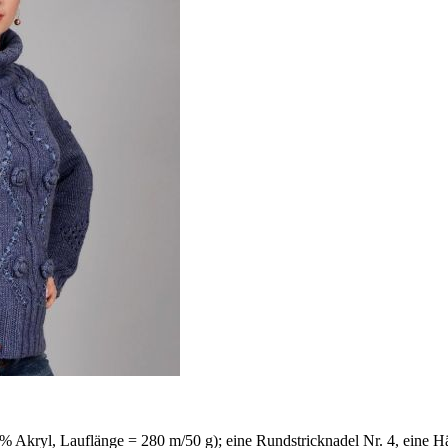
 Akryl, Lauflänge = 280 m/50 g); eine Rundstricknadel Nr. 4, eine Hä