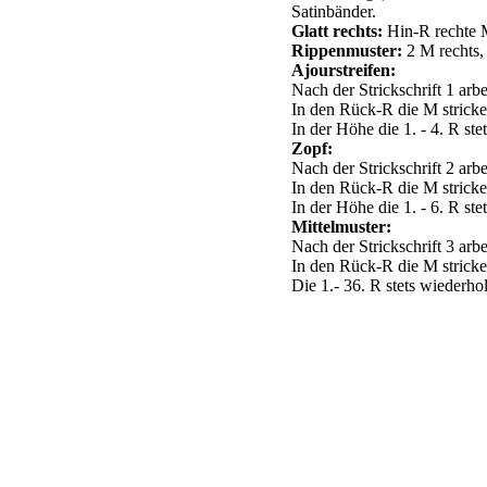
Satinbänder.
Glatt rechts:
Hin-R rechte 
Rippenmuster:
2 M rechts, 
Ajourstreifen:
Nach der Strickschrift 1 arb
In den Rück-R die M stricken
In der Höhe die 1. - 4. R ste
Zopf:
Nach der Strickschrift 2 arb
In den Rück-R die M stricke
In der Höhe die 1. - 6. R ste
Mittelmuster:
Nach der Strickschrift 3 arb
In den Rück-R die M stricken
Die 1.- 36. R stets wiederho