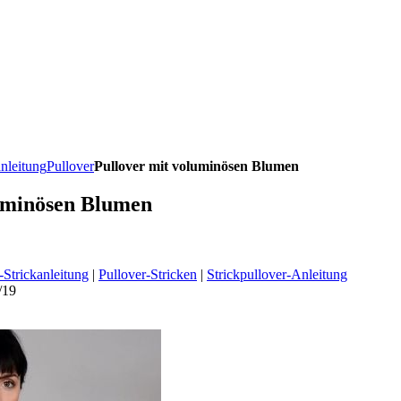
anleitung
Pullover
Pullover mit voluminösen Blumen
luminösen Blumen
-Strickanleitung
|
Pullover-Stricken
|
Strickpullover-Anleitung
/19