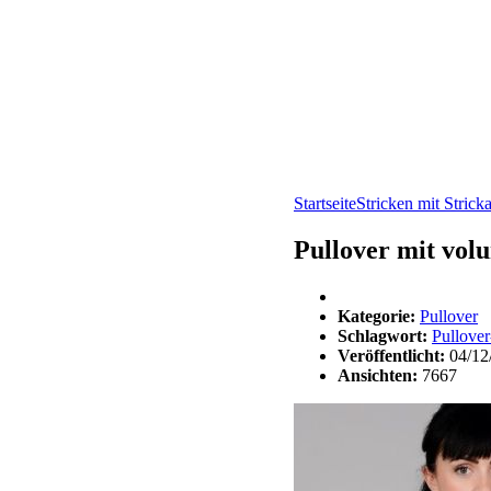
Startseite
Stricken mit Strick
Pullover mit vo
Kategorie:
Pullover
Schlagwort:
Pullover
Veröffentlicht:
04/12
Ansichten:
7667