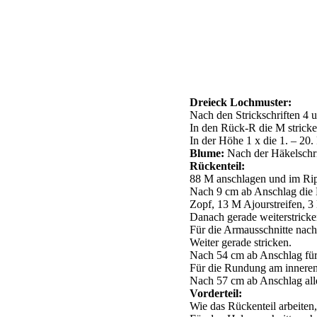
Dreieck Lochmuster:
Nach den Strickschriften 4 u
In den Rück-R die M stricken
In der Höhe 1 x die 1. – 20. 
Blume:
Nach der Häkelschrif
Rückenteil:
88 M anschlagen und im Rip
Nach 9 cm ab Anschlag die M
Zopf, 13 M Ajourstreifen, 3
Danach gerade weiterstricke
Für die Armausschnitte nach 
Weiter gerade stricken.
Nach 54 cm ab Anschlag für 
Für die Rundung am inneren 
Nach 57 cm ab Anschlag all
Vorderteil:
Wie das Rückenteil arbeiten,