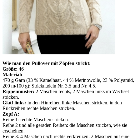
Wie man den Pullover mit Zöpfen strickt:
Größe:
46
Material:
470 g Garn (33 % Kamelhaar, 44 % Merinowolle, 23 % Polyamid,
200 m/100 g); Stricknadeln Nr. 3,5 und Nr. 4,5.
Rippenmuster:
2 Maschen rechts, 2 Maschen links im Wechsel
stricken.
Glatt links:
In den Hinreihen linke Maschen stricken, in den
Rückreihen rechte Maschen stricken.
Zopf A:
Reihe 1: rechte Maschen stricken.
Reihe 2 und alle geraden Reihen: die Maschen stricken, wie sie
erscheinen.
Reihe 3: 4 Maschen nach rechts verkreuzen: 2 Maschen auf eine