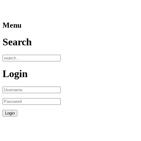
Menu
Search
Login