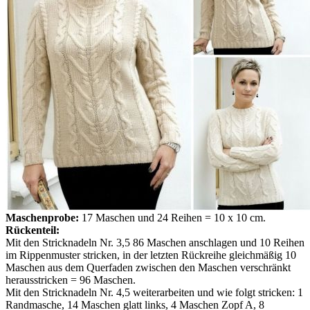
Maschenprobe:
17 Maschen und 24 Reihen = 10 x 10 cm.
Rückenteil:
Mit den Stricknadeln Nr. 3,5 86 Maschen anschlagen und 10 Reihen
im Rippenmuster stricken, in der letzten Rückreihe gleichmäßig 10
Maschen aus dem Querfaden zwischen den Maschen verschränkt
herausstricken = 96 Maschen.
Mit den Stricknadeln Nr. 4,5 weiterarbeiten und wie folgt stricken: 1
Randmasche, 14 Maschen glatt links, 4 Maschen Zopf A, 8