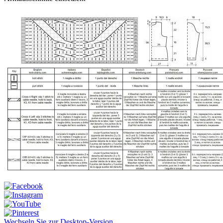
Wechseln Sie zur Desktop-Version