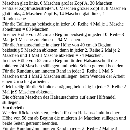
Maschen glatt links, 6 Maschen großer Zopf A, 30 Maschen
zentraler Zopfmusterstreifen, 6 Maschen großer Zopf B, 8 Maschen
glatt links, 4 Maschen Zopf B, 14 Maschen glatt links, 1
Randmasche.
Für die Taillierung beidseitig in jeder 10. Reihe 4 Mal je 1 Masche
abnehmen = 88 Maschen.
In einer Höhe von 24 cm ab Beginn beidseitig in jeder 10. Reihe 3
Mal je 1 Masche zunehmen = 94 Maschen.
Für die Armausschnitte in einer Höhe von 40 cm ab Beginn
beidseitig 5 Maschen abketten, dann in jeder 2. Reihe 2 Mal je 2
Maschen und 1 Mal 1 Masche abketten = 74 Maschen.
In einer Höhe von 62 cm ab Beginn für den Halsausschnitt die
mittleren 24 Maschen stilllegen und beide Seiten getrennt beenden.
Für die Rundung am inneren Rand in jeder 2. Reihe 1 Mal 5
Maschen und 1 Mal 2 Maschen stilllegen, beim Wenden der Arbeit
einen Umschlag arbeiten.
Gleichzeitig für die Schulterschrägung beidseitig in jeder 2. Reihe 2
Mal je 9 Maschen abketten.
Die offenen Maschen des Halsausschnitts auf einer Hilfsnadel
stilllegen.
Vorderteil:
Wie den Rücken stricken, jedoch für den Halsausschnitt in einer
Höhe von 58 cm ab Beginn die mittleren 14 Maschen stilllegen und
beide Seiten getrennt beenden.
Für die Rundung am inneren Rand in jeder 2. Reihe 2 Mal je 3