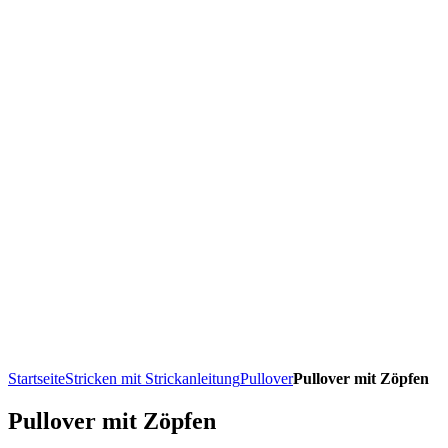
Startseite
Stricken mit Strickanleitung
Pullover
Pullover mit Zöpfen
Pullover mit Zöpfen