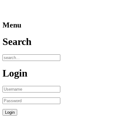
Menu
Search
Login