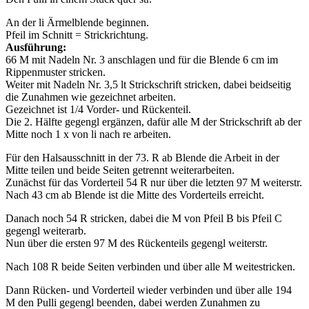
An der li Ärmelblende beginnen.
Pfeil im Schnitt = Strickrichtung.
Ausführung:
66 M mit Nadeln Nr. 3 anschlagen und für die Blende 6 cm im
Rippenmuster stricken.
Weiter mit Nadeln Nr. 3,5 lt Strickschrift stricken, dabei beidseitig
die Zunahmen wie gezeichnet arbeiten.
Gezeichnet ist 1/4 Vorder- und Rückenteil.
Die 2. Hälfte gegengl ergänzen, dafür alle M der Strickschrift ab der
Mitte noch 1 x von li nach re arbeiten.
Für den Halsausschnitt in der 73. R ab Blende die Arbeit in der
Mitte teilen und beide Seiten getrennt weiterarbeiten.
Zunächst für das Vorderteil 54 R nur über die letzten 97 M weiterstr.
Nach 43 cm ab Blende ist die Mitte des Vorderteils erreicht.
Danach noch 54 R stricken, dabei die M von Pfeil B bis Pfeil C
gegengl weiterarb.
Nun über die ersten 97 M des Rückenteils gegengl weiterstr.
Nach 108 R beide Seiten verbinden und über alle M weitestricken.
Dann Rücken- und Vorderteil wieder verbinden und über alle 194
M den Pulli gegengl beenden, dabei werden Zunahmen zu