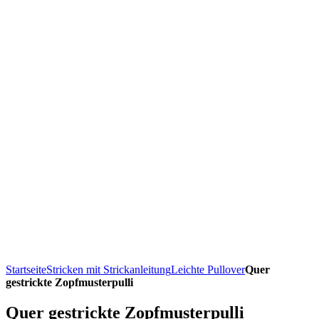
Startseite
Stricken mit Strickanleitung
Leichte Pullover
Quer
gestrickte Zopfmusterpulli
Quer gestrickte Zopfmusterpulli