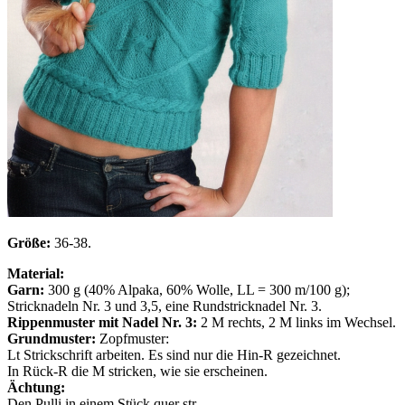
Größe:
36-38.
Material:
Garn:
300 g (40% Alpaka, 60% Wolle, LL = 300 m/100 g);
Stricknadeln Nr. 3 und 3,5, eine Rundstricknadel Nr. 3.
Rippenmuster mit Nadel Nr. 3:
2 M rechts, 2 M links im Wechsel.
Grundmuster:
Zopfmuster:
Lt Strickschrift arbeiten. Es sind nur die Hin-R gezeichnet.
In Rück-R die M stricken, wie sie erscheinen.
Ächtung:
Den Pulli in einem Stück quer str.