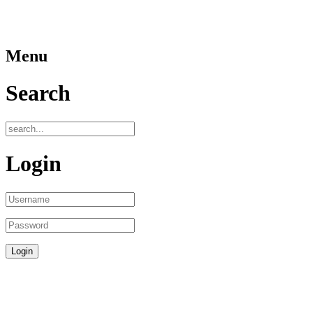
Menu
Search
Login