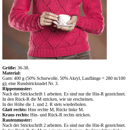
Größe:
36-38.
Material:
Garn: 400 g (50% Schurwolle, 50% Akryl, Lauflänge = 280 m/100
g); eine Rundstricknadel Nr. 3.
Rippenmuster:
Nach der Strickschrift 1 arbeiten. Es sind nur die Hin-R gezeichnet.
In den Rück-R die M stricken, wie sie erscheinen.
In der Höhe die 1. und 2. R stets wiederholen.
Glatt rechts:
Hinr rechte M, Rückr linke M.
Kraus rechts:
Hin- und Rück-R rechts stricken.
Rautenmuster:
Nach der Strickschrift 2 arbeiten. Es sind nur die Hin-R gezeichnet.