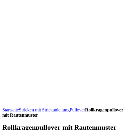
Startseite
Stricken mit Strickanleitung
Pullover
Rollkragenpullover
mit Rautenmuster
Rollkragenpullover mit Rautenmuster