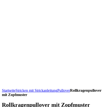
Startseite
Stricken mit Strickanleitung
Pullover
Rollkragenpullover
mit Zopfmuster
Rollkragenpullover mit Zopfmuster