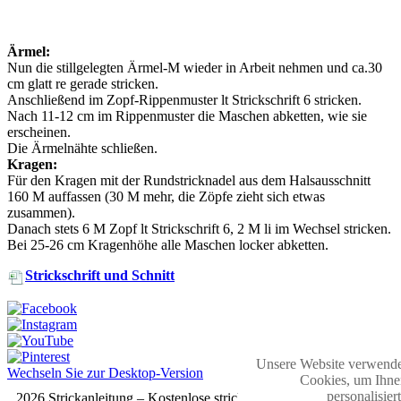
Ärmel:
Nun die stillgelegten Ärmel-M wieder in Arbeit nehmen und ca.30
cm glatt re gerade stricken.
Anschließend im Zopf-Rippenmuster lt Strickschrift 6 stricken.
Nach 11-12 cm im Rippenmuster die Maschen abketten, wie sie
erscheinen.
Die Ärmelnähte schließen.
Kragen:
Für den Kragen mit der Rundstricknadel aus dem Halsausschnitt
160 M auffassen (30 M mehr, die Zöpfe zieht sich etwas
zusammen).
Danach stets 6 M Zopf lt Strickschrift 6, 2 M li im Wechsel stricken.
Bei 25-26 cm Kragenhöhe alle Maschen locker abketten.
Strickschrift und Schnitt
Unsere Website verwende
Wechseln Sie zur Desktop-Version
Cookies, um Ihne
personalisier
2026 Strickanleitung – Kostenlose strickmuster