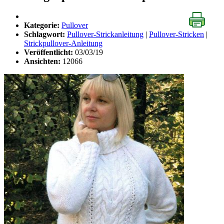
Kategorie:
Pullover
Schlagwort:
Pullover-Strickanleitung
|
Pullover-Stricken
|
Strickpullover-Anleitung
Veröffentlicht:
03/03/19
Ansichten:
12066