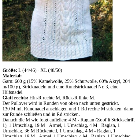
Größe:
L (44/46) - XL (48/50)
Material:
Garn: 600 g (15% Kamelwolle, 25% Schurwolle, 60% Akryl, 204
m/100 g), Stricknadeln und eine Rundstricknadel Nr. 3, eine
Hilfsnadel.
Glatt rechts:
Hin-R rechte M, Rück-R linke M.
Der Pullover wird in Runden von oben nach unten gestrickt.
130 M mit Rundnadel anschlagen und 1 Rd rechte M stricken, dann
zur Runde schließen und in Rd stricken.
Danach die M wie folgt aufteilen: 4 M - Raglan (Zopf lt Strickschrift
1), 1 Umschlag, 19 M - Ärmel, 1 Umschlag, 4 M - Raglan, 1
Umschlag, 36 M Rückenteil, 1 Umschlag, 4 M - Raglan, 1
Umschlag, 19 M - Ärmel, 1 Umschlag, 4 M - Raglan, 1 Umschlag,