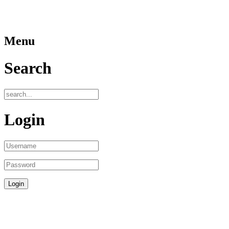
Menu
Search
Login